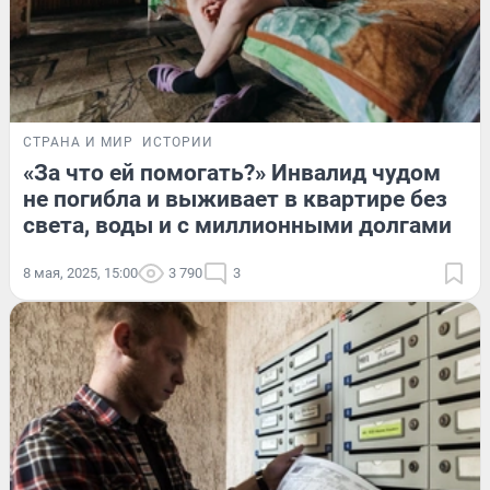
СТРАНА И МИР
ИСТОРИИ
«За что ей помогать?» Инвалид чудом
не погибла и выживает в квартире без
света, воды и с миллионными долгами
8 мая, 2025, 15:00
3 790
3