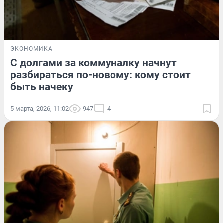
ЭКОНОМИКА
С долгами за коммуналку начнут
разбираться по-новому: кому стоит
быть начеку
5 марта, 2026, 11:02
947
4