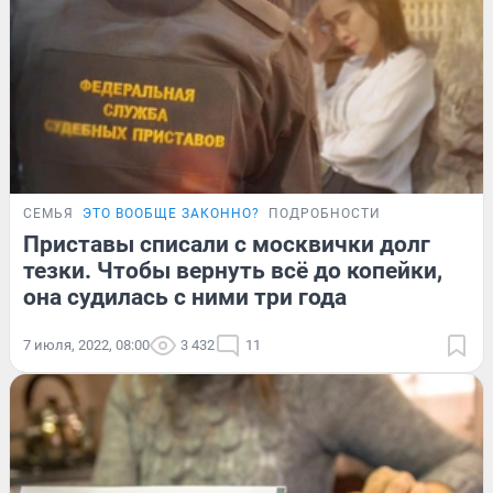
СЕМЬЯ
ЭТО ВООБЩЕ ЗАКОННО?
ПОДРОБНОСТИ
Приставы списали с москвички долг
тезки. Чтобы вернуть всё до копейки,
она судилась с ними три года
7 июля, 2022, 08:00
3 432
11