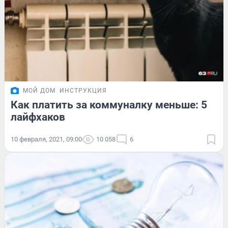
МОЙ ДОМ
ИНСТРУКЦИЯ
Как платить за коммуналку меньше: 5
лайфхаков
10 февраля, 2021, 09:00
10 058
6