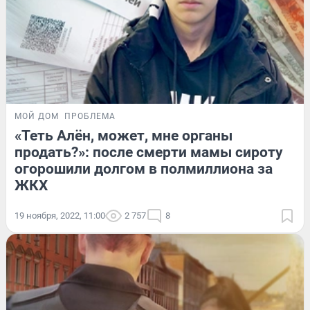
МОЙ ДОМ
ПРОБЛЕМА
«Теть Алён, может, мне органы
продать?»: после смерти мамы сироту
огорошили долгом в полмиллиона за
ЖКХ
19 ноября, 2022, 11:00
2 757
8