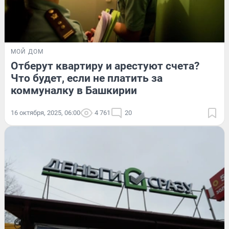
МОЙ ДОМ
Отберут квартиру и арестуют счета?
Что будет, если не платить за
коммуналку в Башкирии
16 октября, 2025, 06:00
4 761
20