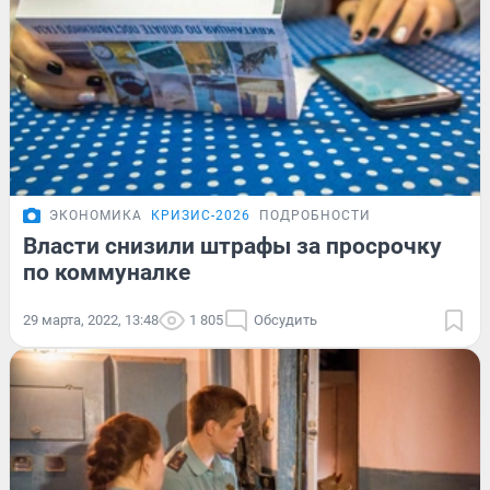
ЭКОНОМИКА
КРИЗИС-2026
ПОДРОБНОСТИ
Власти снизили штрафы за просрочку
по коммуналке
29 марта, 2022, 13:48
1 805
Обсудить