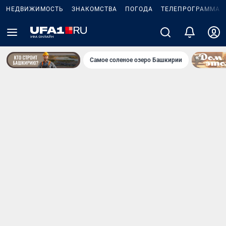
НЕДВИЖИМОСТЬ
ЗНАКОМСТВА
ПОГОДА
ТЕЛЕПРОГРАММА
Самое соленое озеро Башкирии