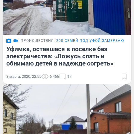
ПРОИСШЕСТВИЯ
200 СЕМЕЙ ПОД УФОЙ ЗАМЕРЗАЮТ БЕ
Уфимка, оставшася в поселке без
электричества: «Ложусь спать и
обнимаю детей в надежде согреть»
3 марта, 2020, 22:55
6 466
17