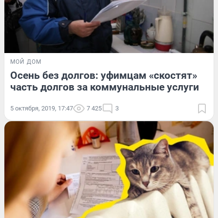
МОЙ ДОМ
Осень без долгов: уфимцам «скостят»
часть долгов за коммунальные услуги
5 октября, 2019, 17:47
7 425
3