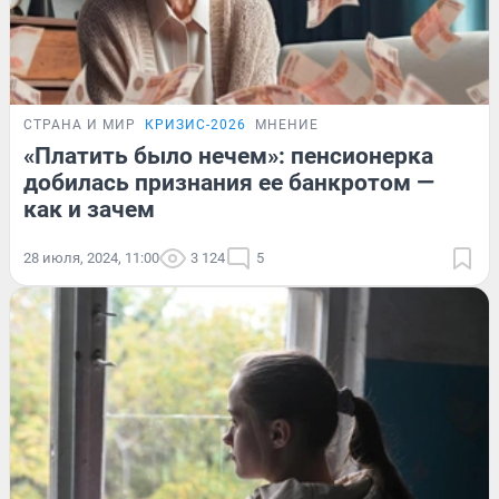
СТРАНА И МИР
КРИЗИС-2026
МНЕНИЕ
«Платить было нечем»: пенсионерка
добилась признания ее банкротом —
как и зачем
28 июля, 2024, 11:00
3 124
5