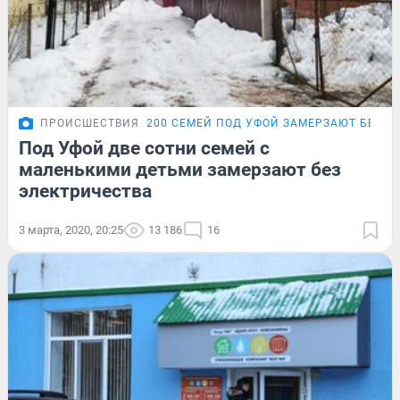
ПРОИСШЕСТВИЯ
200 СЕМЕЙ ПОД УФОЙ ЗАМЕРЗАЮТ БЕЗ С
Под Уфой две сотни семей с
маленькими детьми замерзают без
электричества
3 марта, 2020, 20:25
13 186
16