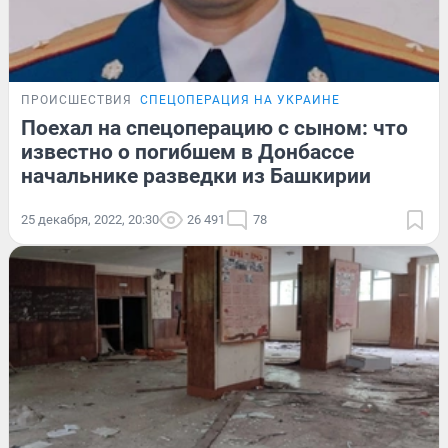
ПРОИСШЕСТВИЯ
СПЕЦОПЕРАЦИЯ НА УКРАИНЕ
Поехал на спецоперацию с сыном: что
известно о погибшем в Донбассе
начальнике разведки из Башкирии
25 декабря, 2022, 20:30
26 491
78