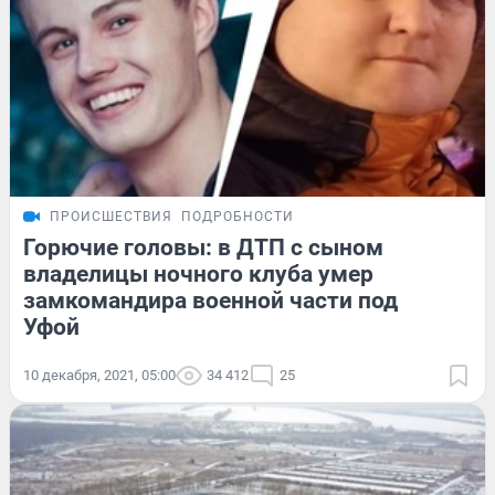
ПРОИСШЕСТВИЯ
ПОДРОБНОСТИ
Горючие головы: в ДТП с сыном
владелицы ночного клуба умер
замкомандира военной части под
Уфой
10 декабря, 2021, 05:00
34 412
25