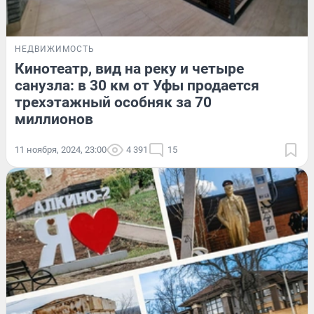
НЕДВИЖИМОСТЬ
Кинотеатр, вид на реку и четыре
санузла: в 30 км от Уфы продается
трехэтажный особняк за 70
миллионов
11 ноября, 2024, 23:00
4 391
15