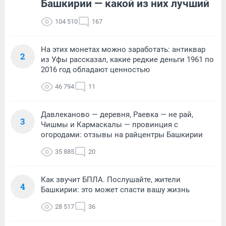
Башкирии — какой из них лучший
104 510
167
На этих монетах можно заработать: антиквар
2
из Уфы рассказал, какие редкие деньги 1961 по
2016 год обладают ценностью
46 794
11
Давлеканово — деревня, Раевка — не рай,
3
Чишмы и Кармаскалы — провинция с
огородами: отзывы на райцентры Башкирии
35 885
20
Как звучит БПЛА. Послушайте, жители
4
Башкирии: это может спасти вашу жизнь
28 517
36