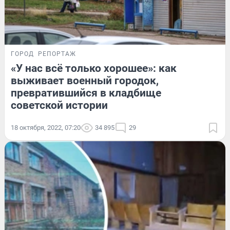
ГОРОД
РЕПОРТАЖ
«У нас всё только хорошее»: как
выживает военный городок,
превратившийся в кладбище
советской истории
18 октября, 2022, 07:20
34 895
29