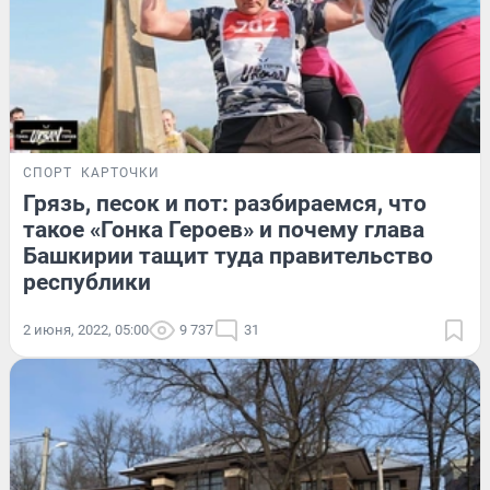
СПОРТ
КАРТОЧКИ
Грязь, песок и пот: разбираемся, что
такое «Гонка Героев» и почему глава
Башкирии тащит туда правительство
республики
2 июня, 2022, 05:00
9 737
31