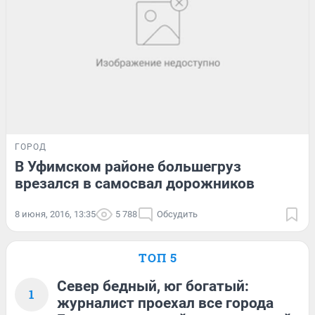
ГОРОД
В Уфимском районе большегруз
врезался в самосвал дорожников
8 июня, 2016, 13:35
5 788
Обсудить
ТОП 5
Север бедный, юг богатый:
1
журналист проехал все города