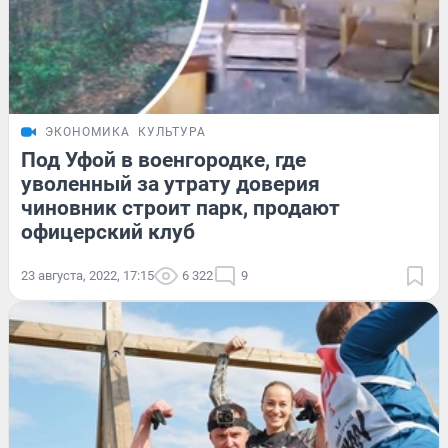
ЭКОНОМИКА
КУЛЬТУРА
Под Уфой в военгородке, где
уволенный за утрату доверия
чиновник строит парк, продают
офицерский клуб
23 августа, 2022, 17:15
6 322
9