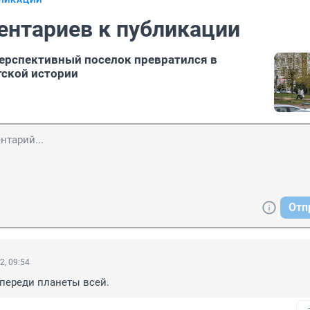
БЛИКАЦИИ
ентариев к публикации
перспективный поселок превратился в
ской истории
Отп
2, 09:54
переди планеты всей.