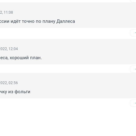
2, 11:08
сии идёт точно по плану Даллеса
022, 12:04
еса, хороший план.
022, 02:56
чку из фольги