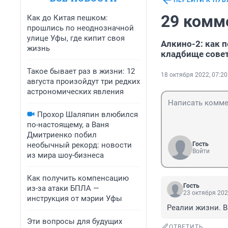
ПЕРЕЙТИ К ПУ
29 комм
Как до Китая пешком:
прошлись по неоднозначной
улице Уфы, где кипит своя
Алкино-2: как 
жизнь
кладбище совет
Такое бывает раз в жизни: 12
18 октября 2022, 07:20
августа произойдут три редких
астрономических явления
Прохор Шаляпин влюбился
по-настоящему, а Ваня
Дмитриенко побил
необычный рекорд: новости
Гость
Войти
из мира шоу-бизнеса
Как получить компенсацию
Гость
из-за атаки БПЛА —
23 октября 202
инструкция от мэрии Уфы
Реалии жизни. В
Эти вопросы для будущих
ОТВЕТИТЬ