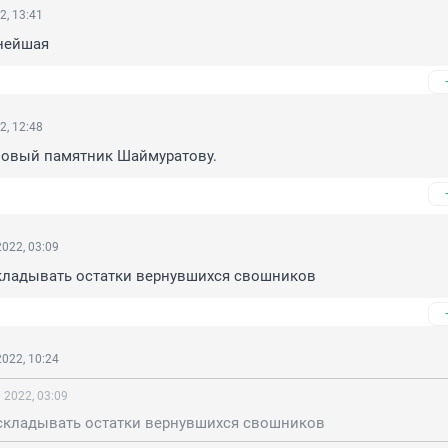
2, 13:41
лнейшая
2, 12:48
 новый памятник Шаймуратову.
022, 03:09
кладывать остатки вернувшихся свошников
022, 10:24
 2022, 03:09
складывать остатки вернувшихся свошников