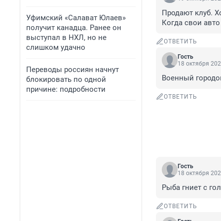
Продают клуб. Х
Уфимский «Салават Юлаев»
Когда свои авто
получит канадца. Ранее он
выступал в НХЛ, но не
ОТВЕТИТЬ
слишком удачно
Гость
18 октября 202
Переводы россиян начнут
Военный городок
блокировать по одной
причине: подробности
ОТВЕТИТЬ
Гость
18 октября 202
Рыба гниет с го
ОТВЕТИТЬ