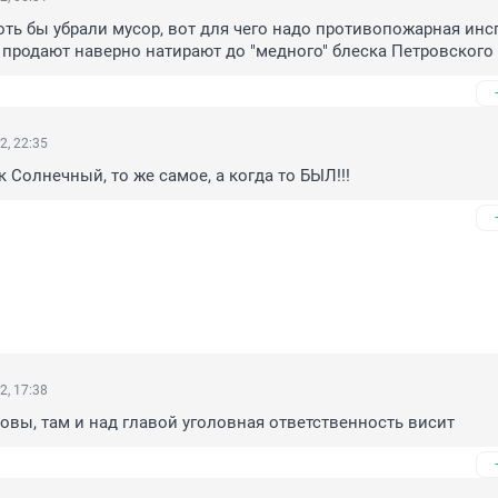
оть бы убрали мусор, вот для чего надо противопожарная инсп
 продают наверно натирают до "медного" блеска Петровского 
2, 22:35
 Солнечный, то же самое, а когда то БЫЛ!!!
2, 17:38
ловы, там и над главой уголовная ответственность висит