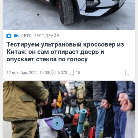
АВТО
ТЕСТ-ДРАЙВ
Тестируем ультрановый кроссовер из
Китая: он сам отпирает дверь и
опускает стекла по голосу
12 декабря, 2022, 14:00
6 073
15