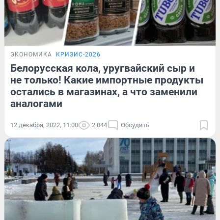
ЭКОНОМИКА
КРИЗИС-2026
Белорусская кола, уругвайский сыр и
не только! Какие импортные продукты
остались в магазинах, а что заменили
аналогами
12 декабря, 2022, 11:00
2 044
Обсудить