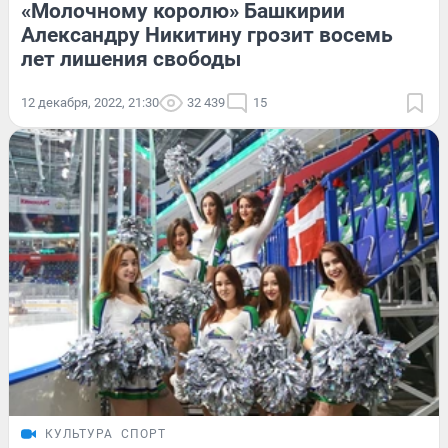
«Молочному королю» Башкирии
Александру Никитину грозит восемь
лет лишения свободы
12 декабря, 2022, 21:30
32 439
15
КУЛЬТУРА
СПОРТ