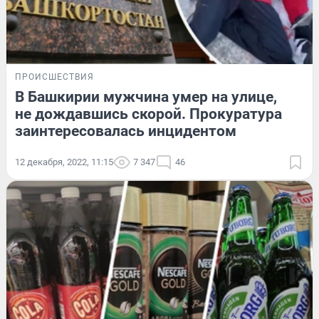
ПРОИСШЕСТВИЯ
В Башкирии мужчина умер на улице,
не дождавшись скорой. Прокуратура
заинтересовалась инцидентом
12 декабря, 2022, 11:15
7 347
46