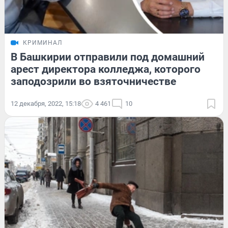
КРИМИНАЛ
В Башкирии отправили под домашний
арест директора колледжа, которого
заподозрили во взяточничестве
12 декабря, 2022, 15:18
4 461
10