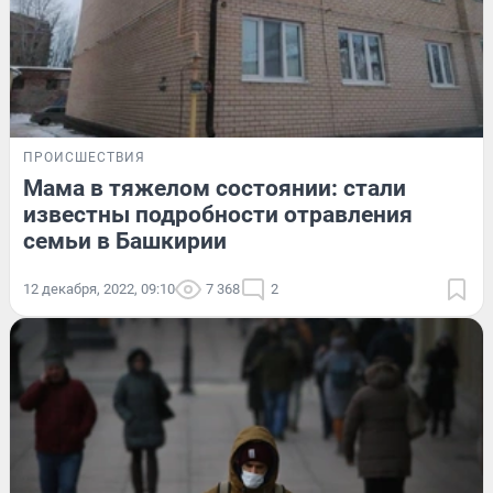
ПРОИСШЕСТВИЯ
Мама в тяжелом состоянии: стали
известны подробности отравления
семьи в Башкирии
12 декабря, 2022, 09:10
7 368
2