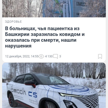
ЗДОРОВЬЕ
В больницах, чья пациентка из
Башкирии заразилась ковидом и
оказалась при смерти, нашли
нарушения
12 декабря, 2022, 14:55
4 130
3