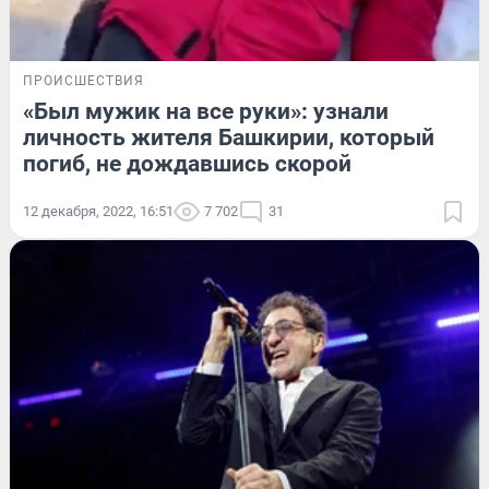
ПРОИСШЕСТВИЯ
«Был мужик на все руки»: узнали
личность жителя Башкирии, который
погиб, не дождавшись скорой
12 декабря, 2022, 16:51
7 702
31