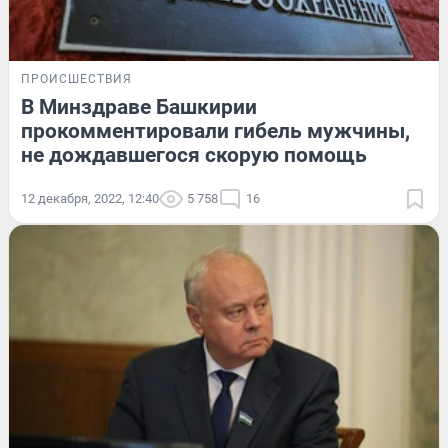
ПРОИСШЕСТВИЯ
В Минздраве Башкирии
прокомментировали гибель мужчины,
не дождавшегося скорую помощь
12 декабря, 2022, 12:40
5 758
16