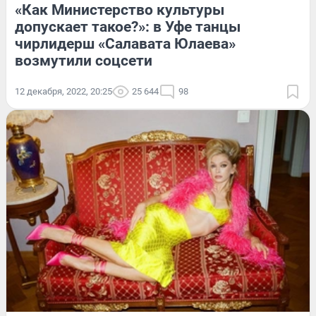
«Как Министерство культуры
допускает такое?»: в Уфе танцы
чирлидерш «Салавата Юлаева»
возмутили соцсети
12 декабря, 2022, 20:25
25 644
98