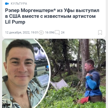
КУЛЬТУРА
Рэпер Моргенштерн* из Уфы выступил
в США вместе с известным артистом
Lil Pump
12 декабря, 2022, 19:01
16 096
24