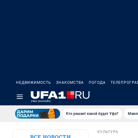
НЕДВИЖИМОСТЬ
ЗНАКОМСТВА
ПОГОДА
ТЕЛЕПРОГР
Кто решает какой будет Уфа?
Мавл
КУЛЬТУРА
ВСЕ НОВОСТИ