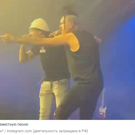
овместную песню
* / Instagram.com (деятельность запрещена в РФ)