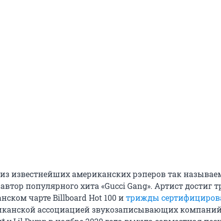
н из известнейших американских рэперов так называе
автор популярного хита «Gucci Gang». Артист достиг т
нском чарте Billboard Hot 100 и
трижды сертифициров
канской ассоциацией звукозаписывающих компаний