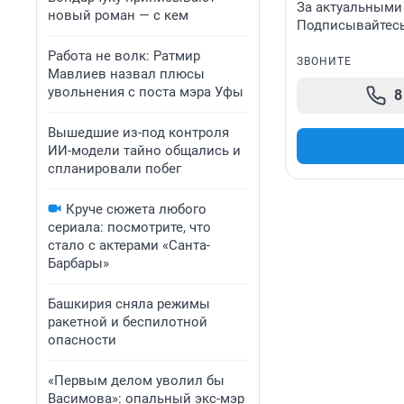
За актуальными
новый роман — с кем
Подписывайтесь 
Работа не волк: Ратмир
ЗВОНИТЕ
Мавлиев назвал плюсы
увольнения с поста мэра Уфы
8
Вышедшие из-под контроля
ИИ-модели тайно общались и
спланировали побег
Круче сюжета любого
сериала: посмотрите, что
стало с актерами «Санта-
Барбары»
Башкирия сняла режимы
ракетной и беспилотной
опасности
«Первым делом уволил бы
Васимова»: опальный экс-мэр