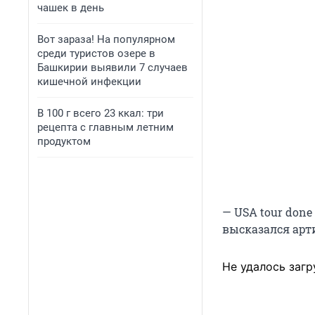
чашек в день
Вот зараза! На популярном
среди туристов озере в
Башкирии выявили 7 случаев
кишечной инфекции
В 100 г всего 23 ккал: три
рецепта с главным летним
продуктом
— USA tour done
высказался арт
Не удалось загр