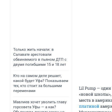
Только жить начали: в
Салавате арестовали
обвиняемого в пьяном ДТП с
двумя погибшими 15 и 18 лет
Кто на самом деле решает,
какой будет Уфа? Показываем
тех, кто стоит за большими
Lil Pump — оди
переменами
«новой школы», 
места в америка
Мавлиев хочет уволить главу
платиной
амери
горсовета Уфы — а как?