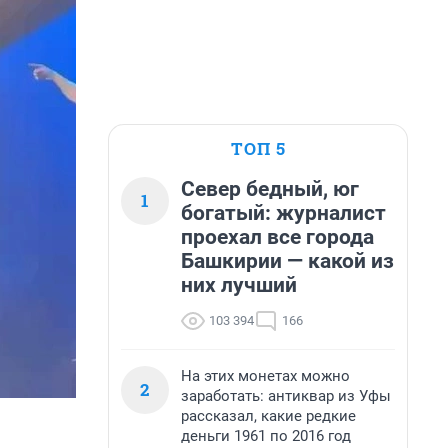
ТОП 5
Север бедный, юг
1
богатый: журналист
проехал все города
Башкирии — какой из
них лучший
103 394
166
На этих монетах можно
2
заработать: антиквар из Уфы
рассказал, какие редкие
деньги 1961 по 2016 год