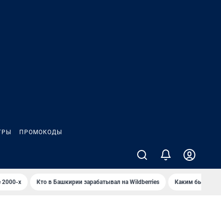
ГРЫ
ПРОМОКОДЫ
 2000-х
Кто в Башкирии зарабатывал на Wildberries
Каким было Сип