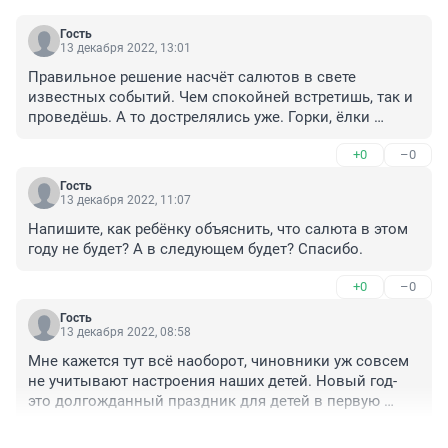
Гость
13 декабря 2022, 13:01
Правильное решение насчёт салютов в свете 
известных событий. Чем спокойней встретишь, так и 
проведёшь. А то дострелялись уже. Горки, ёлки 
достаточно.
+0
–0
Гость
13 декабря 2022, 11:07
Напишите, как ребёнку объяснить, что салюта в этом 
году не будет? А в следующем будет? Спасибо.
+0
–0
Гость
13 декабря 2022, 08:58
Мне кажется тут всё наоборот, чиновники уж совсем 
не учитывают настроения наших детей. Новый год- 
это долгожданный праздник для детей в первую 
очередь.
+0
–0