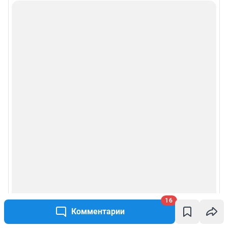
16
Комментарии