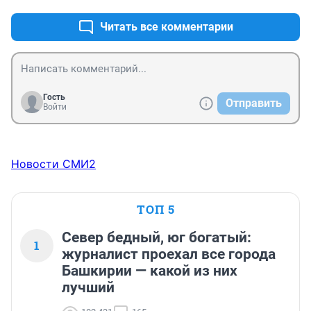
Читать все комментарии
Гость
Отправить
Войти
Новости СМИ2
ТОП 5
Север бедный, юг богатый:
1
журналист проехал все города
Башкирии — какой из них
лучший