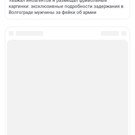
Уважал иноагентов и размещал фривольные
картинки: эксклюзивные подробности задержания в
Волгограде мужчины за фейки об армии