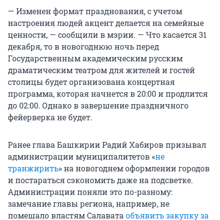
— Изменен формат празднования, с учетом
настроения людей акцент делается на семейные
ценности, — сообщили в мэрии. — Что касается 31
декабря, то в новогоднюю ночь перед
Государственным академическим русским
драматическим театром для жителей и гостей
столицы будет организована концертная
программа, которая начнется в 20:00 и продлится
до 02:00. Однако в завершение праздничного
фейерверка не будет.
Ранее глава Башкирии Радий Хабиров призывал
администрации муниципалитетов «
не
транжирить
» на новогоднем оформлении городов
и постараться сэкономить даже на подсветке.
Администрации поняли это по-разному:
замечание главы региона, например, не
помешало властям Салавата
объявить закупку за