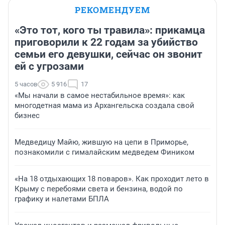
РЕКОМЕНДУЕМ
«Это тот, кого ты травила»: прикамца
приговорили к 22 годам за убийство
семьи его девушки, сейчас он звонит
ей с угрозами
5 часов
5 916
17
«Мы начали в самое нестабильное время»: как
многодетная мама из Архангельска создала свой
бизнес
Медведицу Майю, жившую на цепи в Приморье,
познакомили с гималайским медведем Фиником
«На 18 отдыхающих 18 поваров». Как проходит лето в
Крыму с перебоями света и бензина, водой по
графику и налетами БПЛА