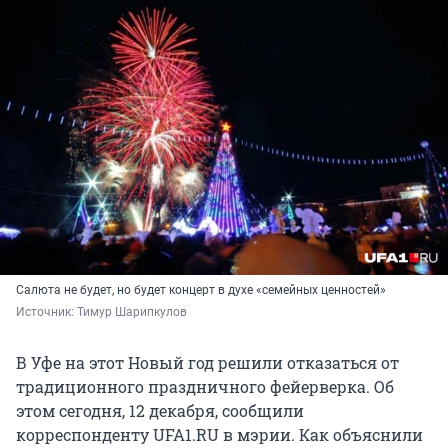
Салюта не будет, но будет концерт в духе «семейных ценностей»
Источник: 
Тимур Шарипкулов
В Уфе на этот Новый год решили отказаться от
традиционного праздничного фейерверка. Об
этом сегодня, 12 декабря, сообщили
корреспонденту UFA1.RU в мэрии. Как объяснили