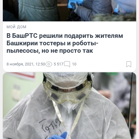
МОЙ ДОМ
В БашРТС решили подарить жителям
Башкирии тостеры и роботы-
пылесосы, но не просто так
8 ноября, 2021, 12:50
5 517
10