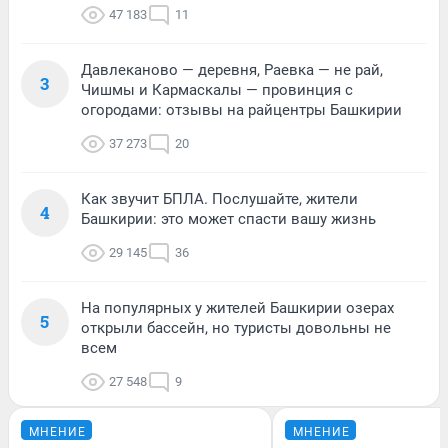
47 183
11
Давлеканово — деревня, Раевка — не рай,
3
Чишмы и Кармаскалы — провинция с
огородами: отзывы на райцентры Башкирии
37 273
20
Как звучит БПЛА. Послушайте, жители
4
Башкирии: это может спасти вашу жизнь
29 145
36
На популярных у жителей Башкирии озерах
5
открыли бассейн, но туристы довольны не
всем
27 548
9
МНЕНИЕ
МНЕНИЕ