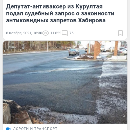
Депутат-антиваксер из Курултая
подал судебный запрос о законности
антиковидных запретов Хабирова
8 ноября, 2021, 16:30
11 822
75
ДОРОГИ И ТРАНСПОРТ