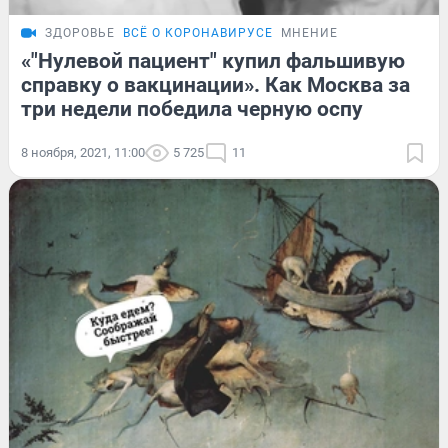
ЗДОРОВЬЕ
ВСЁ О КОРОНАВИРУСЕ
МНЕНИЕ
«"Нулевой пациент" купил фальшивую
справку о вакцинации». Как Москва за
три недели победила черную оспу
8 ноября, 2021, 11:00
5 725
11