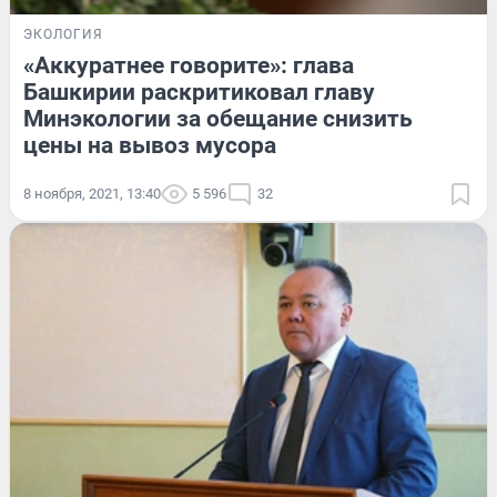
ЭКОЛОГИЯ
«Аккуратнее говорите»: глава
Башкирии раскритиковал главу
Минэкологии за обещание снизить
цены на вывоз мусора
8 ноября, 2021, 13:40
5 596
32