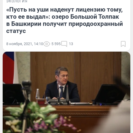
ЭКОЛОГИЯ
«Пусть на уши наденут лицензию тому,
кто ее выдал»: озеро Большой Толпак
в Башкирии получит природоохранный
статус
8 ноября, 2021, 14:10
5 595
13