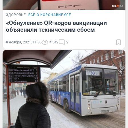
ЗДОРОВЬЕ
ВСЁ О КОРОНАВИРУСЕ
«Обнуление» QR-кодов вакцинации
объяснили техническим сбоем
8 ноября, 2021, 11:53
4 542
2