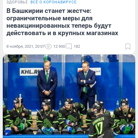
ЗДОРОВЬЕ
ВСЁ О КОРОНАВИРУСЕ
В Башкирии станет жестче:
ограничительные меры для
невакцинированных теперь будут
действовать и в крупных магазинах
8 ноября, 2021, 20:07
12 900
182