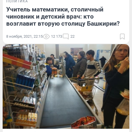
ПОЛИТИКА
Учитель математики, столичный
чиновник и детский врач: кто
возглавит вторую столицу Башкирии?
8 ноября, 2021, 22:15
12 173
22