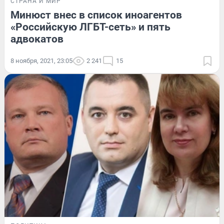
СТРАНА И МИР
Минюст внес в список иноагентов
«Российскую ЛГБТ-сеть» и пять
адвокатов
8 ноября, 2021, 23:05
2 241
15