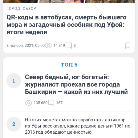
ГОРОД
ОБЗОР
QR-коды в автобусах, смерть бывшего
мэра и загадочный особняк под Уфой:
итоги недели
8 ноября, 2021, 05:00
14 319
3
ТОП 5
Север бедный, юг богатый:
1
журналист проехал все города
Башкирии — какой из них лучший
105 680
167
На этих монетах можно заработать: антиквар
2
из Уфы рассказал, какие редкие деньги 1961 по
2016 год обладают ценностью