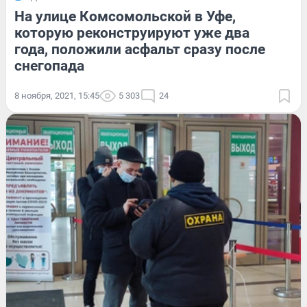
На улице Комсомольской в Уфе,
которую реконструируют уже два
года, положили асфальт сразу после
снегопада
8 ноября, 2021, 15:45
5 303
24