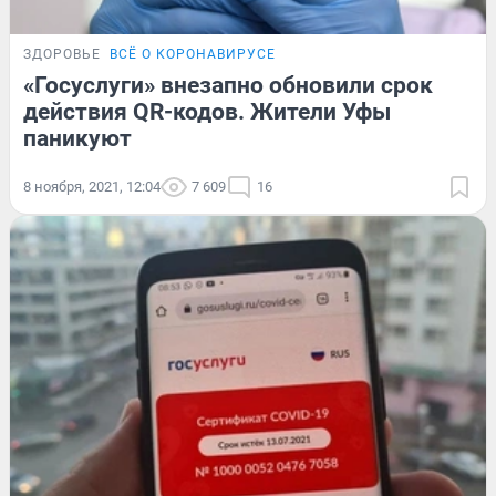
ЗДОРОВЬЕ
ВСЁ О КОРОНАВИРУСЕ
«Госуслуги» внезапно обновили срок
действия QR-кодов. Жители Уфы
паникуют
8 ноября, 2021, 12:04
7 609
16