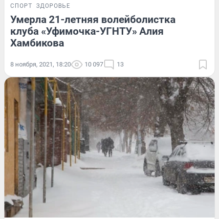
СПОРТ
ЗДОРОВЬЕ
Умерла 21-летняя волейболистка
клуба «Уфимочка-УГНТУ» Алия
Хамбикова
8 ноября, 2021, 18:20
10 097
13