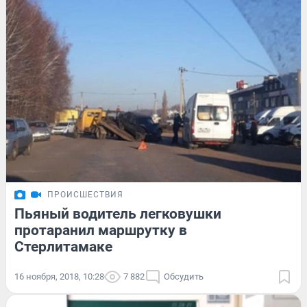
ПРОИСШЕСТВИЯ
Пьяный водитель легковушки
протаранил маршрутку в
Стерлитамаке
16 ноября, 2018, 10:28
7 882
Обсудить