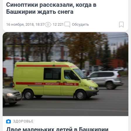
Синоптики рассказали, когда в
Башкирии ждать снега
16 ноября, 2018, 18:37
12 221
Обсудить
ЗДОРОВЬЕ
Двое маленьких детей в Башкирии