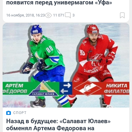
появится перед универмагом «Уфа»
16 ноября, 2018, 16:23
11 071
3
СПОРТ
Назад в будущее: «Салават Юлаев»
обменял Артема Федорова на