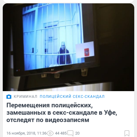
КРИМИНАЛ
ПОЛИЦЕЙСКИЙ СЕКС-СКАНДАЛ
Перемещения полицейских,
замешанных в секс-скандале в Уфе,
отследят по видеозаписям
16 ноября, 2018, 11:36
44 485
20