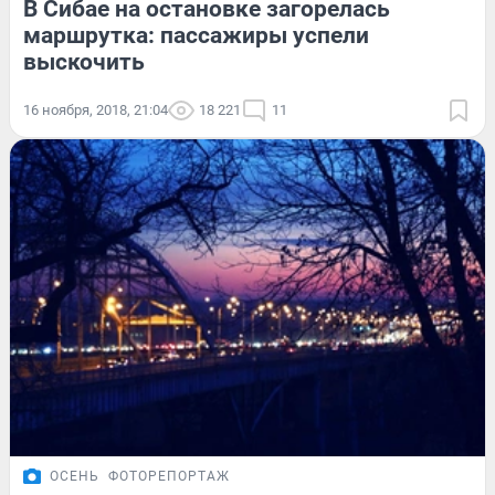
В Сибае на остановке загорелась
маршрутка: пассажиры успели
выскочить
16 ноября, 2018, 21:04
18 221
11
ОСЕНЬ
ФОТОРЕПОРТАЖ