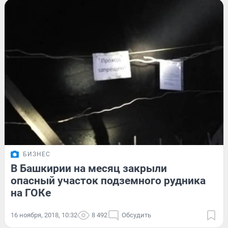
БИЗНЕС
В Башкирии на месяц закрыли
опасный участок подземного рудника
на ГОКе
16 ноября, 2018, 10:32
8 492
Обсудить