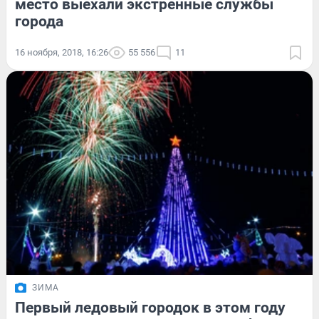
место выехали экстренные службы
города
16 ноября, 2018, 16:26
55 556
11
ЗИМА
Первый ледовый городок в этом году