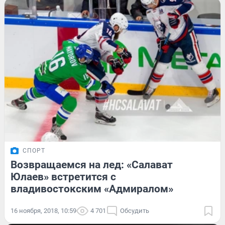
СПОРТ
Возвращаемся на лед: «Салават
Юлаев» встретится с
владивостокским «Адмиралом»
16 ноября, 2018, 10:59
4 701
Обсудить