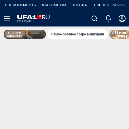
НЕДВИЖИМОСТЬ
ЗНАКОМСТВА
ПОГОДА
ТЕЛЕПРОГРАММА
Самое соленое озеро Башкирии