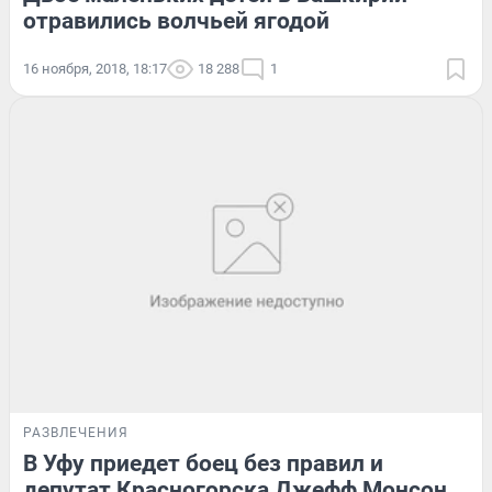
отравились волчьей ягодой
16 ноября, 2018, 18:17
18 288
1
РАЗВЛЕЧЕНИЯ
В Уфу приедет боец без правил и
депутат Красногорска Джефф Монсон