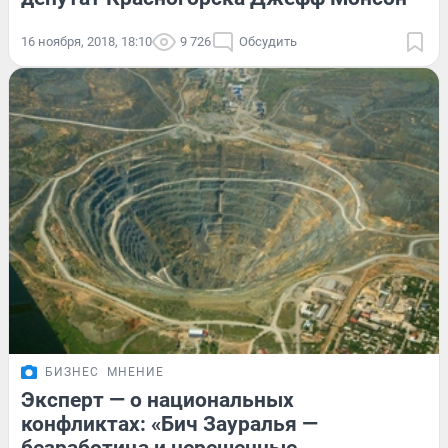
16 ноября, 2018, 18:10
9 726
Обсудить
БИЗНЕС
МНЕНИЕ
Эксперт — о национальных
конфликтах: «Бич Зауралья —