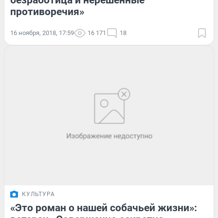
безработица и нерешенные
противоречия»
16 ноября, 2018, 17:59
16 171
18
КУЛЬТУРА
«Это роман о нашей собачьей жизни»: