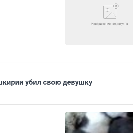
ашкирии убил свою девушку