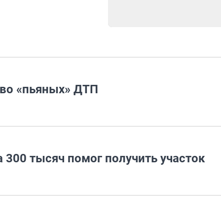
тво «пьяных» ДТП
а 300 тысяч помог получить участок