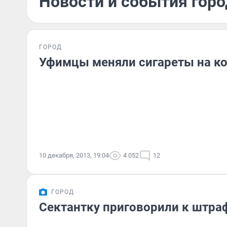
Новости и события горо
ГОРОД
Уфимцы меняли сигареты на к
10 декабря, 2013, 19:04
4 052
12
ГОРОД
Сектантку приговорили к штра