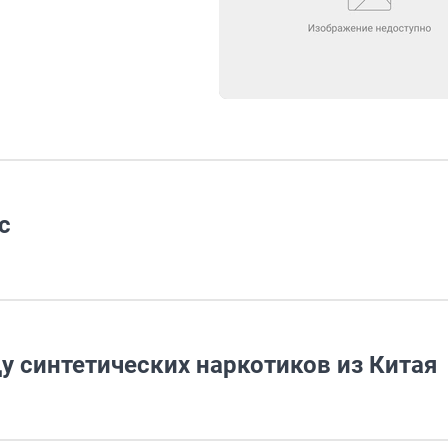
c
у синтетических наркотиков из Китая