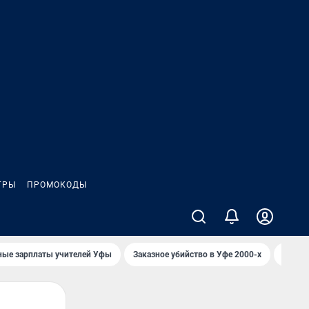
ГРЫ
ПРОМОКОДЫ
ные зарплаты учителей Уфы
Заказное убийство в Уфе 2000-х
Каким