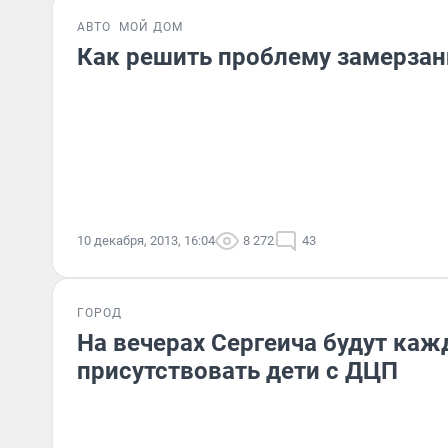
АВТО
МОЙ ДОМ
Как решить проблему замерзани
10 декабря, 2013, 16:04
8 272
43
ГОРОД
На вечерах Сергеича будут каж
присутствовать дети с ДЦП