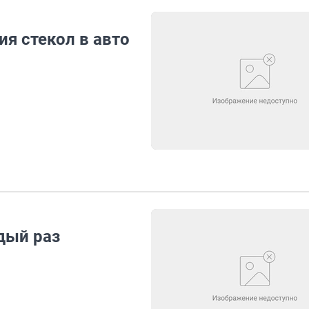
я стекол в авто
дый раз