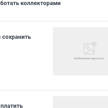
аботать коллекторами
 сохранить
 платить