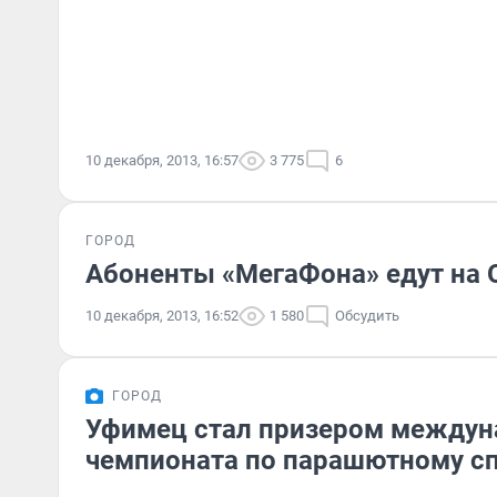
10 декабря, 2013, 16:57
3 775
6
ГОРОД
Абоненты «МегаФона» едут на
10 декабря, 2013, 16:52
1 580
Обсудить
ГОРОД
Уфимец стал призером междун
чемпионата по парашютному с