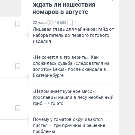
ждать ли нашествия
комаров в августе
22 часа
10 683
1
Лицевая гладь для чайников: гайд от
набора петель до первого готового
изделия
«Не хочется в это верить». Как
сложилась судьба «следователя на
золотом Lexus» после скандала в
Екатеринбурге
«Напоминает куриное мясо»:
ярославцы нашли в лесу необычный
гриб — что это
Почему у томатов скручиваются
листья — три причины и решение
проблемы