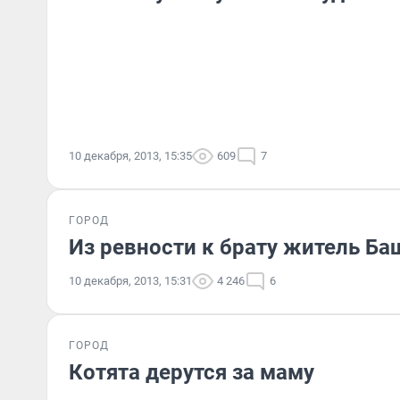
10 декабря, 2013, 15:35
609
7
ГОРОД
Из ревности к брату житель Б
10 декабря, 2013, 15:31
4 246
6
ГОРОД
Котята дерутся за маму