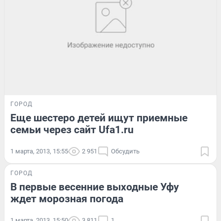
ГОРОД
Еще шестеро детей ищут приемные
семьи через сайт Ufa1.ru
1 марта, 2013, 15:55
2 951
Обсудить
ГОРОД
В первые весенние выходные Уфу
ждет морозная погода
1 марта, 2013, 15:50
3 811
1