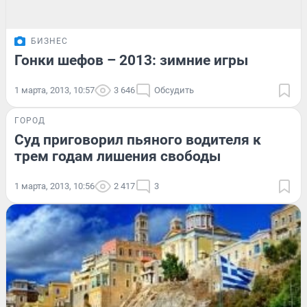
БИЗНЕС
Гонки шефов – 2013: зимние игры
1 марта, 2013, 10:57
3 646
Обсудить
ГОРОД
Суд приговорил пьяного водителя к
трем годам лишения свободы
1 марта, 2013, 10:56
2 417
3