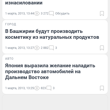
изнасиловании
1 марта, 2013, 13:44
3 272
Обсудить
ГОРОД
В Башкирии будут производить
косметику из натуральных продуктов
1 марта, 2013, 13:27
2 882
3
АВТО
Япония выразила желание наладить
производство автомобилей на
Дальнем Востоке
1 марта, 2013, 13:25
823
3