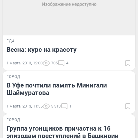
ЕДА
Весна: курс на красоту
1 марта, 2013, 12:00
705
4
ГОРОД
В Уфе почтили память Минигали
Шаймуратова
1 марта, 2013, 11:55
3 313
1
ГОРОД
Группа угонщиков причастна к 16
эпизодам преступлений в Башкирии