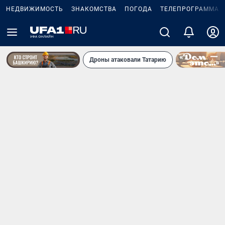
НЕДВИЖИМОСТЬ
ЗНАКОМСТВА
ПОГОДА
ТЕЛЕПРОГРАММА
Дроны атаковали Татарию