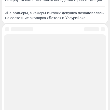
петербурженки о жестоком нападении и реабилитации
«Не вольеры, а камеры пыток»: девушка пожаловалась
на состояние экопарка «Лотос» в Уссурийске