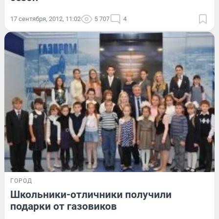
17 сентября, 2012, 11:02
5 707
4
ГОРОД
Школьники-отличники получили
подарки от газовиков