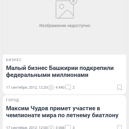
БИЗНЕС
Малый бизнес Башкирии подкрепили
федеральными миллионами
17 сентября, 2012, 12:20
4 440
2
ГОРОД
Максим Чудов примет участие в
чемпионате мира по летнему биатлону
17 сентября, 2012, 12:00
3 068
3