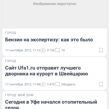
ГОРОД
Бензин на экспертизу: как это было
17 сентября, 2012, 11:12
9 120
10
ГОРОД
Сайт Ufa1.ru отправит лучшего
дворника на курорт в Швейцарию
17 сентября, 2012, 11:09
3 475
Обсудить
ГОРОД
МОЙ ДОМ
Сегодня в Уфе начался отопительный
сезон