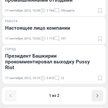
промышленными отходами
17 сентября, 2012, 10:28
2 744
Обсудить
РАБОТА
Настоящее лицо компании
17 сентября, 2012, 10:26
1 113
107
ГОРОД
Президент Башкирии
прокомментировал выходку Pussy
Riot
17 сентября, 2012, 10:13
5 810
12
1 из 2