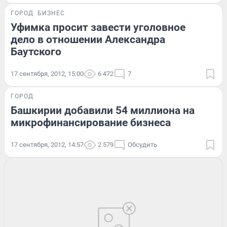
ГОРОД
БИЗНЕС
Уфимка просит завести уголовное
дело в отношении Александра
Баутского
17 сентября, 2012, 15:00
6 472
7
ГОРОД
Башкирии добавили 54 миллиона на
микрофинансирование бизнеса
17 сентября, 2012, 14:57
2 579
Обсудить