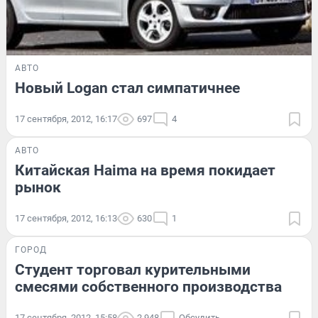
АВТО
Новый Logan стал симпатичнее
17 сентября, 2012, 16:17
697
4
АВТО
Китайская Haima на время покидает
рынок
17 сентября, 2012, 16:13
630
1
ГОРОД
Студент торговал курительными
смесями собственного производства
17 сентября, 2012, 15:58
2 948
Обсудить