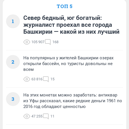
ТОП 5
Север бедный, юг богатый:
1
журналист проехал все города
Башкирии — какой из них лучший
105 907
168
На популярных у жителей Башкирии озерах
2
открыли бассейн, но туристы довольны не
всем
63 816
15
На этих монетах можно заработать: антиквар
3
из Уфы рассказал, какие редкие деньги 1961 по
2016 год обладают ценностью
47 255
11