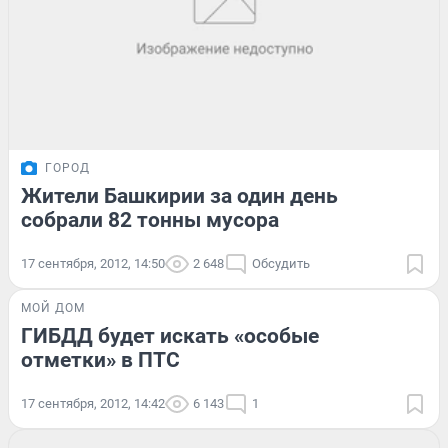
ГОРОД
Жители Башкирии за один день
собрали 82 тонны мусора
17 сентября, 2012, 14:50
2 648
Обсудить
МОЙ ДОМ
ГИБДД будет искать «особые
отметки» в ПТС
17 сентября, 2012, 14:42
6 143
1