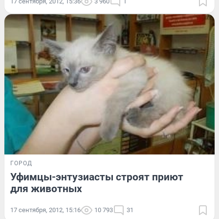
17 сентября, 2012, 15:36
3 960
1
ГОРОД
Уфимцы-энтузиасты строят приют
для животных
17 сентября, 2012, 15:16
10 793
31