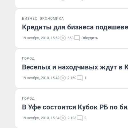
БИЗНЕС
ЭКОНОМИКА
Кредиты для бизнеса подешев
19 ноября, 2010, 15:52
658
Обсудить
ГОРОД
Веселых и находчивых ждут в 
19 ноября, 2010, 15:42
2 150
1
ГОРОД
В Уфе состоится Кубок РБ по б
19 ноября, 2010, 15:34
2 123
2