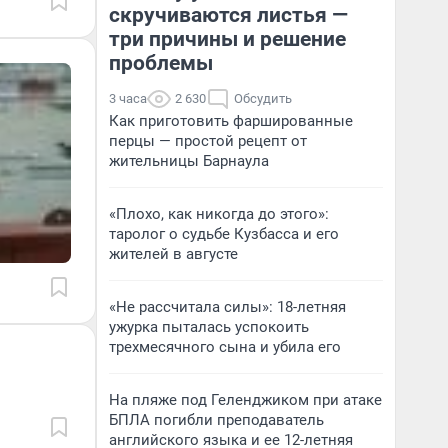
скручиваются листья —
три причины и решение
проблемы
3 часа
2 630
Обсудить
Как приготовить фаршированные
перцы — простой рецепт от
жительницы Барнаула
«Плохо, как никогда до этого»:
таролог о судьбе Кузбасса и его
жителей в августе
«Не рассчитала силы»: 18-летняя
ужурка пыталась успокоить
трехмесячного сына и убила его
На пляже под Геленджиком при атаке
БПЛА погибли преподаватель
английского языка и ее 12-летняя