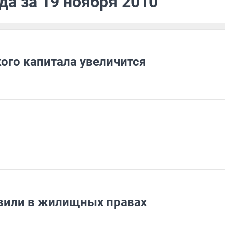
да за 19 ноября 2010
го капитала увеличится
вили в жилищных правах