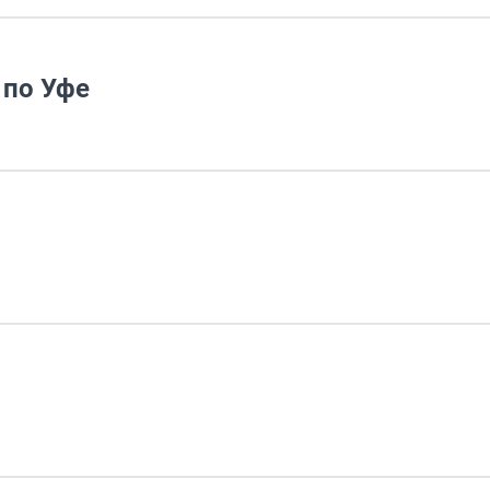
 по Уфе