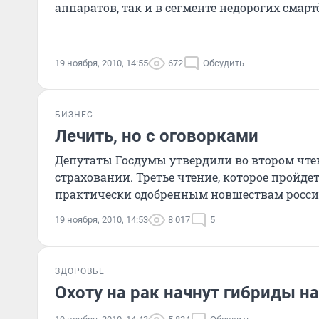
аппаратов, так и в сегменте недорогих смар
относится,
19 ноября, 2010, 14:55
672
Обсудить
БИЗНЕС
Лечить, но с оговорками
Депутаты Госдумы утвердили во втором чте
страховании. Третье чтение, которое пройде
практически одобренным новшествам россия
19 ноября, 2010, 14:53
8 017
5
ЗДОРОВЬЕ
Охоту на рак начнут гибриды н