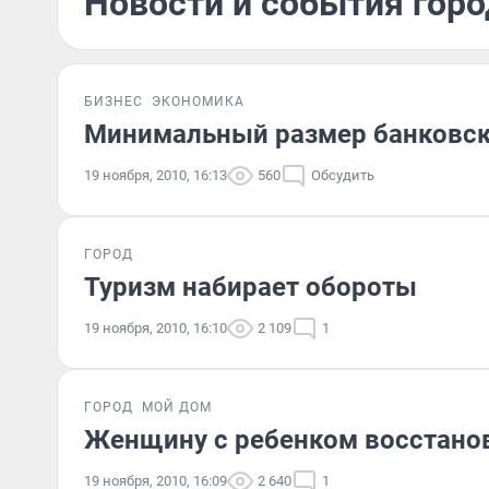
Новости и события горо
БИЗНЕС
ЭКОНОМИКА
Минимальный размер банковско
19 ноября, 2010, 16:13
560
Обсудить
ГОРОД
Туризм набирает обороты
19 ноября, 2010, 16:10
2 109
1
ГОРОД
МОЙ ДОМ
Женщину с ребенком восстано
19 ноября, 2010, 16:09
2 640
1