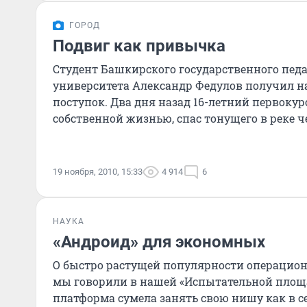
ГОРОД
Подвиг как привычка
Студент Башкирского государственного пед
университета Александр Федулов получил н
поступок. Два дня назад 16-летний первокур
собственной жизнью, спас тонущего в реке че
Саша вместе с другом Р
19 ноября, 2010, 15:33
4 914
6
НАУКА
«Андроид» для экономных
О быстро растущей популярности операцион
мы говорили в нашей «Испытательной площад
платформа сумела занять свою нишу как в 