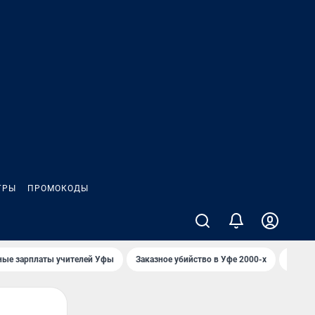
ГРЫ
ПРОМОКОДЫ
ные зарплаты учителей Уфы
Заказное убийство в Уфе 2000-х
Каким