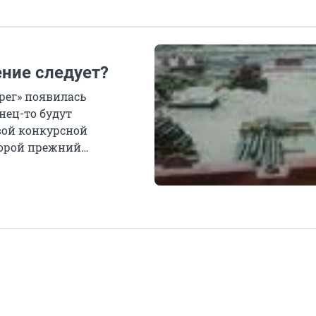
ние следует?
рег» появилась
нец-то будут
вой конкурсной
торой прежний