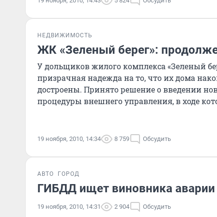
19 ноября, 2010, 14:43
5 824
Обсудить
НЕДВИЖИМОСТЬ
ЖК «Зеленый берег»: продолже
У дольщиков жилого комплекса «Зеленый бе
призрачная надежда на то, что их дома нако
достроены. Принято решение о введении но
процедуры внешнего управления, в ходе ко
застройщик отстраняется от деятельно
19 ноября, 2010, 14:34
8 759
Обсудить
АВТО
ГОРОД
ГИБДД ищет виновника аварии
19 ноября, 2010, 14:31
2 904
Обсудить