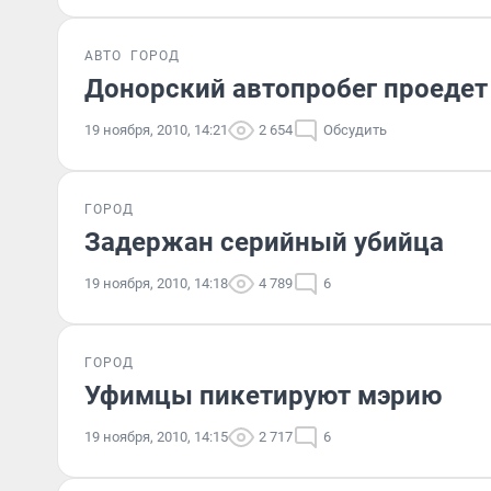
АВТО
ГОРОД
Донорский автопробег проедет
19 ноября, 2010, 14:21
2 654
Обсудить
ГОРОД
Задержан серийный убийца
19 ноября, 2010, 14:18
4 789
6
ГОРОД
Уфимцы пикетируют мэрию
19 ноября, 2010, 14:15
2 717
6