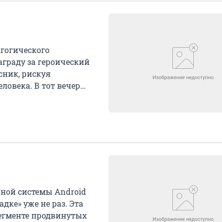
агогического
аграду за героический
сник, рискуя
ловека. В тот вечер
ной системы Android
ке» уже не раз. Эта
сегменте продвинутых