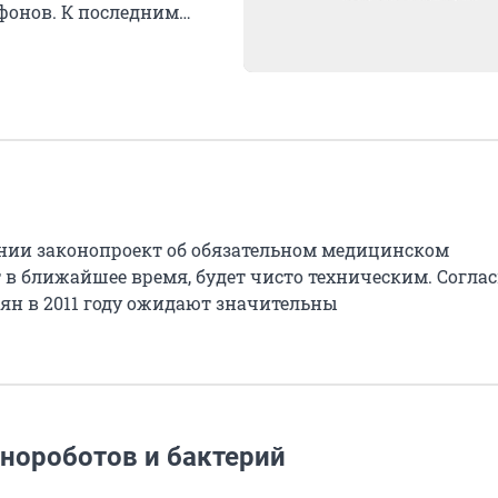
тфонов. К последним
нии законопроект об обязательном медицинском
т в ближайшее время, будет чисто техническим. Согла
н в 2011 году ожидают значительны
анороботов и бактерий