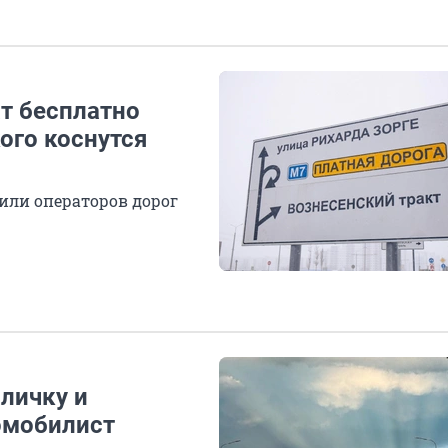
т бесплатно
ого коснутся
 или операторов дорог
аличку и
омобилист