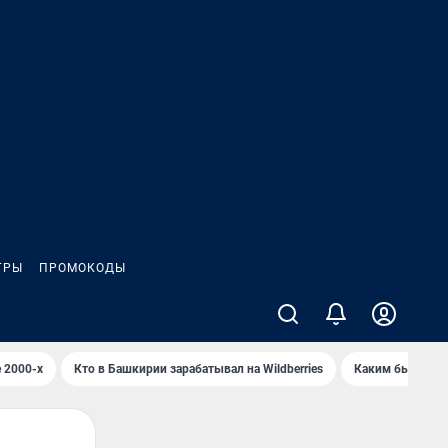
ГРЫ
ПРОМОКОДЫ
 2000-х
Кто в Башкирии зарабатывал на Wildberries
Каким было Сип