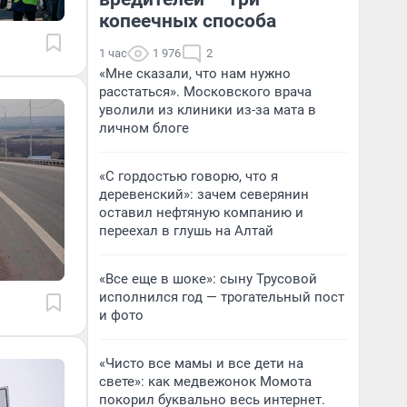
копеечных способа
1 час
1 976
2
«Мне сказали, что нам нужно
расстаться». Московского врача
уволили из клиники из-за мата в
личном блоге
«С гордостью говорю, что я
деревенский»: зачем северянин
оставил нефтяную компанию и
переехал в глушь на Алтай
«Все еще в шоке»: сыну Трусовой
исполнился год — трогательный пост
и фото
«Чисто все мамы и все дети на
свете»: как медвежонок Момота
покорил буквально весь интернет.