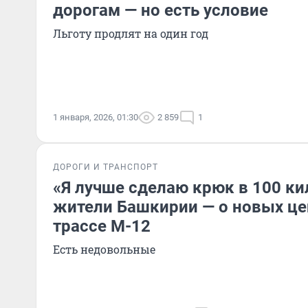
дорогам — но есть условие
Льготу продлят на один год
1 января, 2026, 01:30
2 859
1
ДОРОГИ И ТРАНСПОРТ
«Я лучше сделаю крюк в 100 ки
жители Башкирии — о новых цен
трассе М-12
Есть недовольные