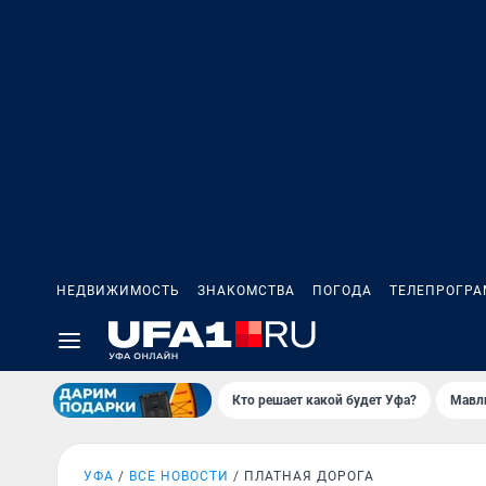
НЕДВИЖИМОСТЬ
ЗНАКОМСТВА
ПОГОДА
ТЕЛЕПРОГР
Кто решает какой будет Уфа?
Мавл
УФА
ВСЕ НОВОСТИ
ПЛАТНАЯ ДОРОГА