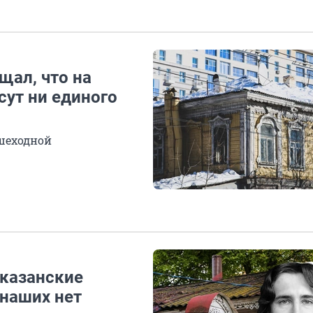
щал, что на
сут ни единого
ешеходной
 казанские
 наших нет