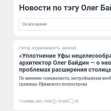
Новости по тэгу Олег Б
ГОРОД
НЕДВИЖИМОСТЬ
МНЕНИЕ
«Уплотнение Уфы нецелесообра
архитектор Олег Байдин — о не
проблемах расширения столиц
По мнению специалиста, застройщикам необ
границы Уфимского полуострова
11 ноября, 2021, 15:00
31 653
35