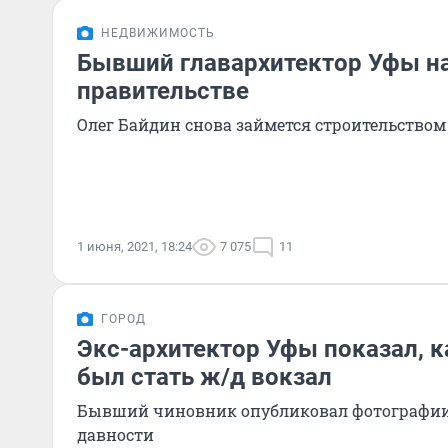
НЕДВИЖИМОСТЬ
Бывший главархитектор Уфы на
правительстве
Олег Байдин снова займется строительством
1 июня, 2021, 18:24
7 075
11
ГОРОД
Экс-архитектор Уфы показал, 
был стать ж/д вокзал
Бывший чиновник опубликовал фотографии 
давности