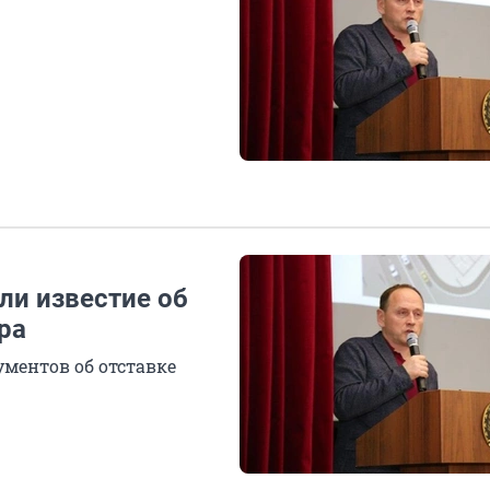
и известие об
ра
ментов об отставке