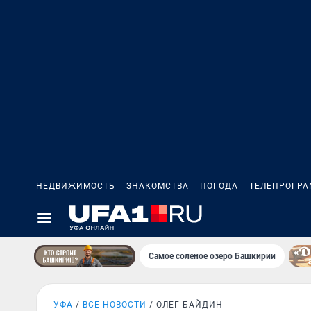
НЕДВИЖИМОСТЬ
ЗНАКОМСТВА
ПОГОДА
ТЕЛЕПРОГР
Самое соленое озеро Башкирии
УФА
ВСЕ НОВОСТИ
ОЛЕГ БАЙДИН