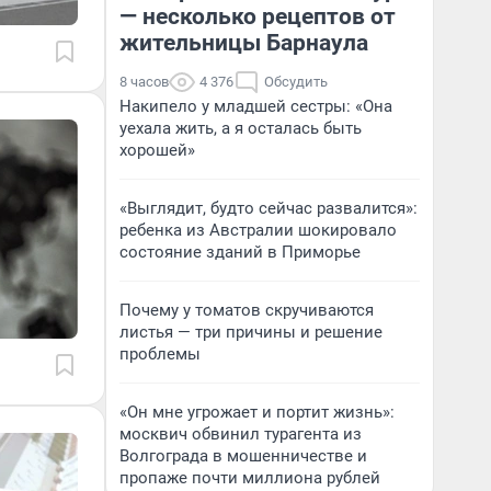
— несколько рецептов от
жительницы Барнаула
8 часов
4 376
Обсудить
Накипело у младшей сестры: «Она
уехала жить, а я осталась быть
хорошей»
«Выглядит, будто сейчас развалится»:
ребенка из Австралии шокировало
состояние зданий в Приморье
Почему у томатов скручиваются
листья — три причины и решение
проблемы
«Он мне угрожает и портит жизнь»:
москвич обвинил турагента из
Волгограда в мошенничестве и
пропаже почти миллиона рублей