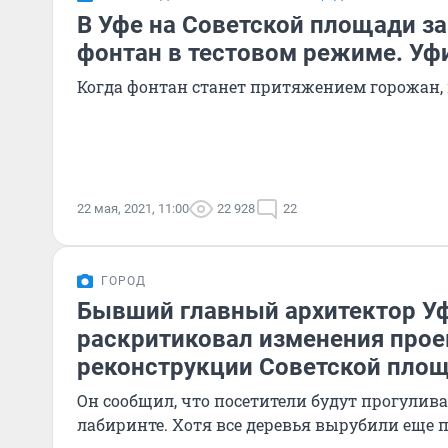
В Уфе на Советской площади з
фонтан в тестовом режиме. Уф
Когда фонтан станет притяжением горожан,
22 мая, 2021, 11:00
22 928
22
ГОРОД
Бывший главный архитектор У
раскритиковал изменения прое
реконструкции Советской пло
Он сообщил, что посетители будут прогулив
лабиринте. Хотя все деревья вырубили еще 