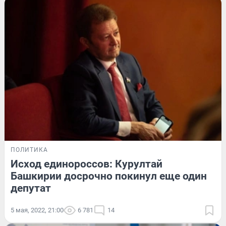
ПОЛИТИКА
Исход единороссов: Курултай
Башкирии досрочно покинул еще один
депутат
5 мая, 2022, 21:00
6 781
14