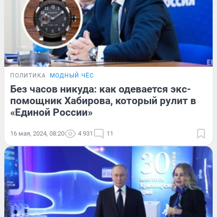
ПОЛИТИКА
МОДНЫЙ ЧЁС
Без часов никуда: как одевается экс-
помощник Хабирова, который рулит в
«Единой России»
16 мая, 2024, 08:20
4 931
11