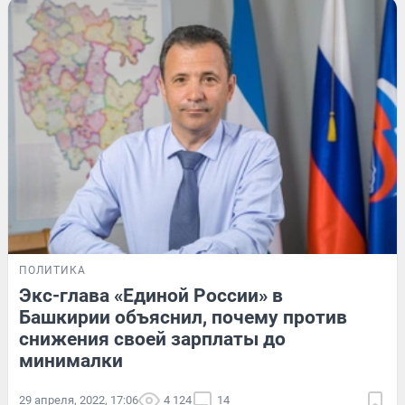
ПОЛИТИКА
Экс-глава «Единой России» в
Башкирии объяснил, почему против
снижения своей зарплаты до
минималки
29 апреля, 2022, 17:06
4 124
14