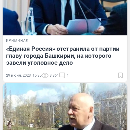
КРИМИНАЛ
«Единая Россия» отстранила от партии
главу города Башкирии, на которого
завели уголовное дело
29 июня, 2023, 15:35
3 864
1