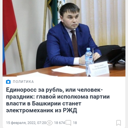
ПОЛИТИКА
Единоросс за рубль, или человек-
праздник: главой исполкома партии
власти в Башкирии станет
электромеханик из РЖД
15 февраля, 2022, 07:20
18 674
18