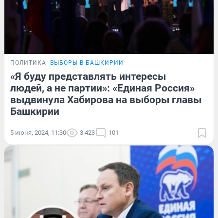
ПОЛИТИКА
ВЫБОРЫ В БАШКИРИИ
«Я буду представлять интересы
людей, а не партии»: «Единая Россия»
выдвинула Хабирова на выборы главы
Башкирии
5 июня, 2024, 11:30
3 423
101