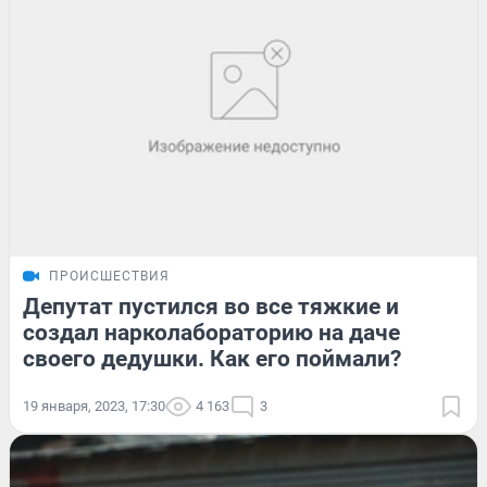
ПРОИСШЕСТВИЯ
Депутат пустился во все тяжкие и
создал нарколабораторию на даче
своего дедушки. Как его поймали?
19 января, 2023, 17:30
4 163
3