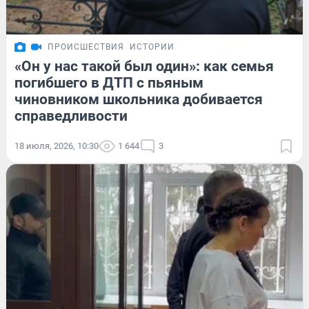
ПРОИСШЕСТВИЯ
ИСТОРИИ
«Он у нас такой был один»: как семья
погибшего в ДТП с пьяным
чиновником школьника добивается
справедливости
18 июля, 2026, 10:30
1 644
3