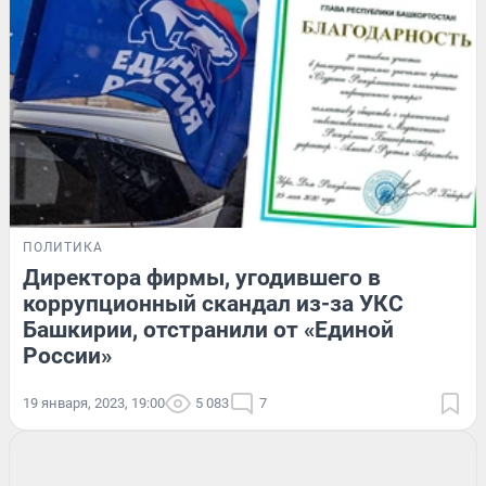
ПОЛИТИКА
Директора фирмы, угодившего в
коррупционный скандал из-за УКС
Башкирии, отстранили от «Единой
России»
19 января, 2023, 19:00
5 083
7