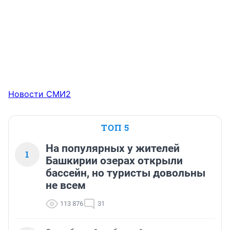
Новости СМИ2
ТОП 5
На популярных у жителей
1
Башкирии озерах открыли
бассейн, но туристы довольны
не всем
113 876
31