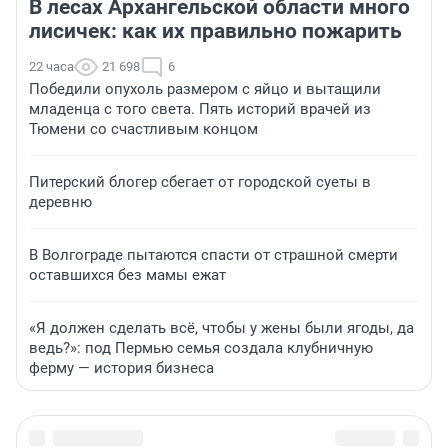
В лесах Архангельской области много
лисичек: как их правильно пожарить
22 часа
21 698
6
Победили опухоль размером с яйцо и вытащили
младенца с того света. Пять историй врачей из
Тюмени со счастливым концом
Питерский блогер сбегает от городской суеты в
деревню
В Волгограде пытаются спасти от страшной смерти
оставшихся без мамы ежат
«Я должен сделать всё, чтобы у жены были ягоды, да
ведь?»: под Пермью семья создала клубничную
ферму — история бизнеса