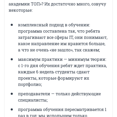
академии ТОП»? Их достаточно много, озвучу
некоторые:
комплексный подход в обучении:
программа составлена так, что ребята
затрагивают все сферы IT, они понимают,
какое направление им нравится больше,
а что не очень «не зашло», так скажем;
максимум практики — минимум теории:
с 1-го дня обучения ребят ждет практика,
каждые 6 недель студенты сдают
проекты, которые формируют их
портфолио;
преподаватели — только действующие
специалисты;
программа обучения пересматривается 1
раз в год: мы используем только