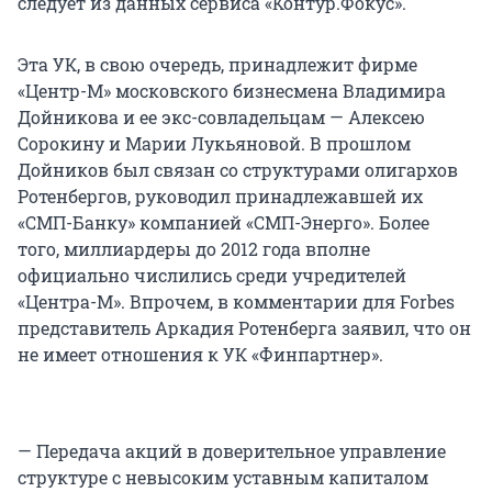
следует из данных сервиса «Контур.Фокус».
Эта УК, в свою очередь, принадлежит фирме
«Центр-М» московского бизнесмена Владимира
Дойникова и ее экс-совладельцам — Алексею
Сорокину и Марии Лукьяновой. В прошлом
Дойников был связан со структурами олигархов
Ротенбергов, руководил принадлежавшей их
«СМП-Банку» компанией «СМП-Энерго». Более
того, миллиардеры до 2012 года вполне
официально числились среди учредителей
«Центра-М». Впрочем, в комментарии для Forbes
представитель Аркадия Ротенберга заявил, что он
не имеет отношения к УК «Финпартнер».
— Передача акций в доверительное управление
структуре с невысоким уставным капиталом