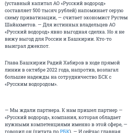
(уставный капитал АО «Русский водород»
составляет 500 тысяч рублей) напоминает серую
схему приватизации, — считает экономист Рустем
Шайахметов. — Для истинных владельцев АО
«Русский водород» явно выгодная сделка. Но я не
вижу выгод для России и Башкирии. Кто-то
выиграл джекпот.
Глава Башкирии Радий Хабиров в ходе прямой
линии в октябре 2022 года, напротив, возлагал
большие надежды на сотрудничество БСК с
«Русским водородом».
— Мы ждали партнера. К нам пришел партнер —
«Русский водород», компания, которая обладает
нужными компетенциями именно в этой сфере, —
говорил он (цитата по
РБК
). — И сейчас главная