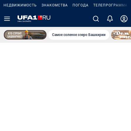
НЕДВИЖИМОСТЬ
ЗНАКОМСТВА
ПОГОДА
ТЕЛЕПРОГРАММА
Самое соленое озеро Башкирии