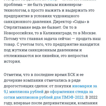
проблема — не быть умным инженером-
технологом, а просто выжить и выдержать это
предприятие в условиях чудовищного
санкционного давления. Директор «Соды» в
Стерлитамаке ведь не бывает. Он то в
Новороссийске, то в Калининграде, то в Москве.
Потому что главная задача сейчас — продать наш
товар. С учетом того, что предприятие находится
под жутким санкционным давлением и
отслеживаются все линейки, это непростая
история.
Отметим, что в последнее время БСК и ее
дочерние компании отмечались в ряде
дорогостоящих сделок: от покупки
иномарки за
9,1 миллиона рублей
до
оформления стенда за
сотни миллионов рублей для ПМЭФ-2022
. В 2022
году, впервые после деприватизации, компания