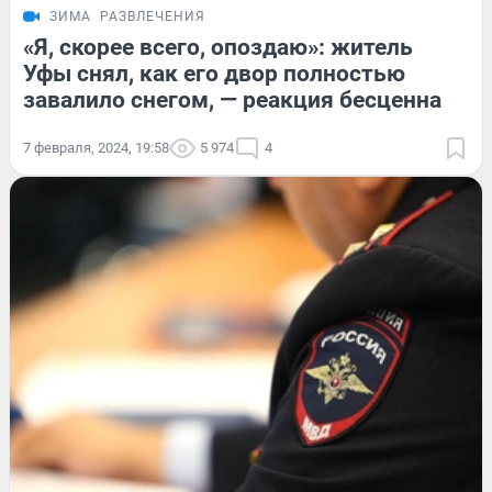
ЗИМА
РАЗВЛЕЧЕНИЯ
«Я, скорее всего, опоздаю»: житель
Уфы снял, как его двор полностью
завалило снегом, — реакция бесценна
7 февраля, 2024, 19:58
5 974
4