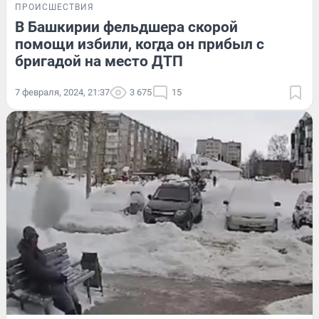
ПРОИСШЕСТВИЯ
В Башкирии фельдшера скорой
помощи избили, когда он прибыл с
бригадой на место ДТП
7 февраля, 2024, 21:37
3 675
15