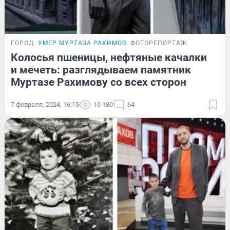
ГОРОД
УМЕР МУРТАЗА РАХИМОВ
ФОТОРЕПОРТАЖ
Колосья пшеницы, нефтяные качалки
и мечеть: разглядываем памятник
Муртазе Рахимову со всех сторон
7 февраля, 2024, 16:15
10 180
64