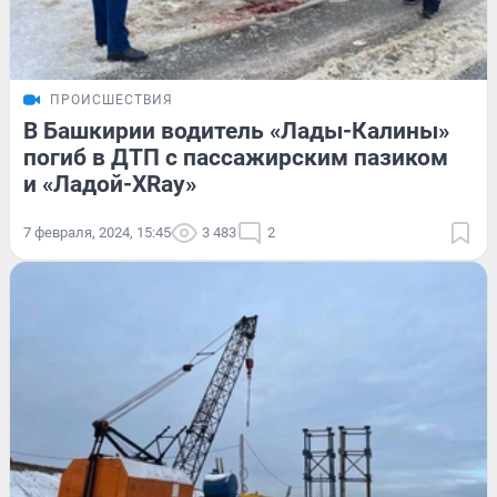
ПРОИСШЕСТВИЯ
В Башкирии водитель «Лады-Калины»
погиб в ДТП с пассажирским пазиком
и «Ладой-XRay»
7 февраля, 2024, 15:45
3 483
2