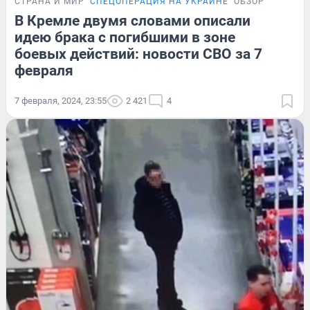
СТРАНА И МИР
СПЕЦОПЕРАЦИЯ НА УКРАИНЕ
ОБЗОР
В Кремле двумя словами описали
идею брака с погибшими в зоне
боевых действий: новости СВО за 7
февраля
7 февраля, 2024, 23:55
2 421
4