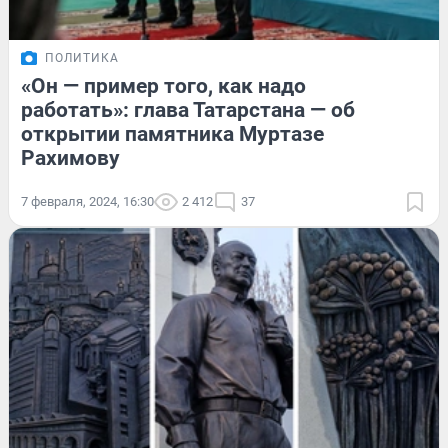
ПОЛИТИКА
«Он — пример того, как надо
работать»: глава Татарстана — об
открытии памятника Муртазе
Рахимову
7 февраля, 2024, 16:30
2 412
37