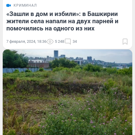
КРИМИНАЛ
«Зашли в дом и избили»: в Башкирии
жители села напали на двух парней и
помочились на одного из них
7 февраля, 2024, 18:36
5 248
34