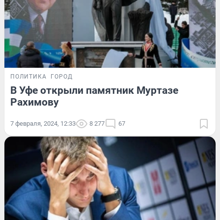
ПОЛИТИКА
ГОРОД
В Уфе открыли памятник Муртазе
Рахимову
7 февраля, 2024, 12:33
8 277
67