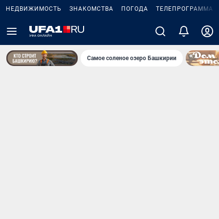
НЕДВИЖИМОСТЬ
ЗНАКОМСТВА
ПОГОДА
ТЕЛЕПРОГРАММА
Самое соленое озеро Башкирии