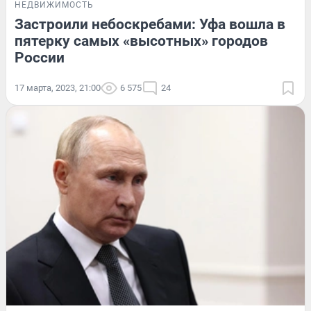
НЕДВИЖИМОСТЬ
Застроили небоскребами: Уфа вошла в
пятерку самых «высотных» городов
России
17 марта, 2023, 21:00
6 575
24