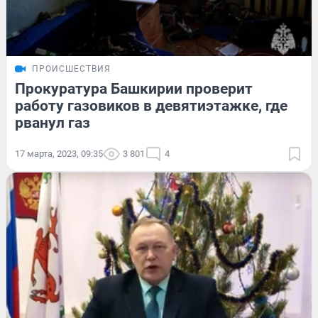
ПРОИСШЕСТВИЯ
Прокуратура Башкирии проверит
работу газовиков в девятиэтажке, где
рванул газ
17 марта, 2023, 09:35
3 801
4