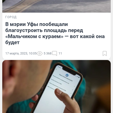
ГОРОД
В мэрии Уфы пообещали
благоустроить площадь перед
«Мальчиком с кураем» — вот какой она
будет
17 марта, 2023, 10:05
5 368
11