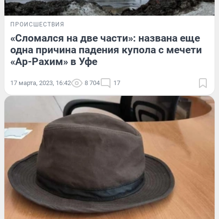
ПРОИСШЕСТВИЯ
«Сломался на две части»: названа еще
одна причина падения купола с мечети
«Ар-Рахим» в Уфе
17 марта, 2023, 16:42
8 704
17