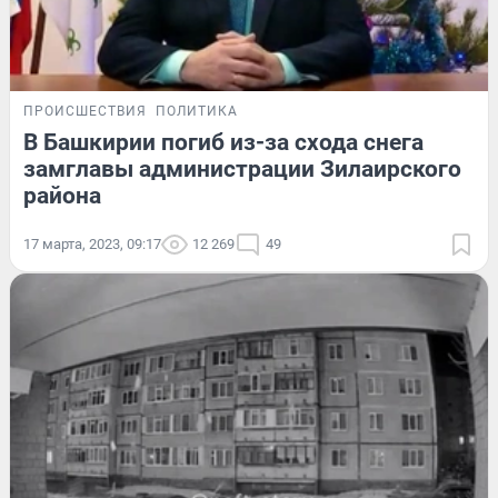
ПРОИСШЕСТВИЯ
ПОЛИТИКА
В Башкирии погиб из-за схода снега
замглавы администрации Зилаирского
района
17 марта, 2023, 09:17
12 269
49