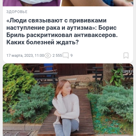
ЗДОРОВЬЕ
«Люди связывают с прививками
наступление рака и аутизма»: Борис
Бриль раскритиковал антиваксеров.
Каких болезней ждать?
17 марта, 2023, 11:00
2 555
9