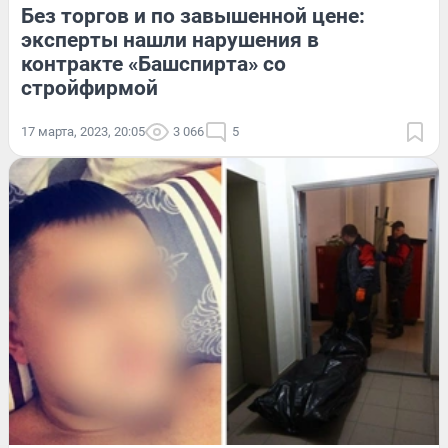
Без торгов и по завышенной цене:
эксперты нашли нарушения в
контракте «Башспирта» со
стройфирмой
17 марта, 2023, 20:05
3 066
5