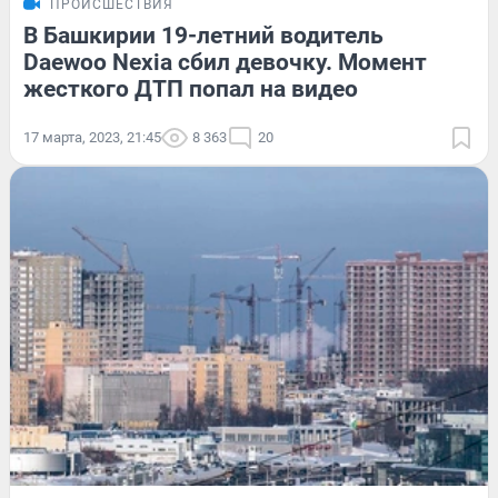
ПРОИСШЕСТВИЯ
В Башкирии 19-летний водитель
Daewoo Nexia сбил девочку. Момент
жесткого ДТП попал на видео
17 марта, 2023, 21:45
8 363
20