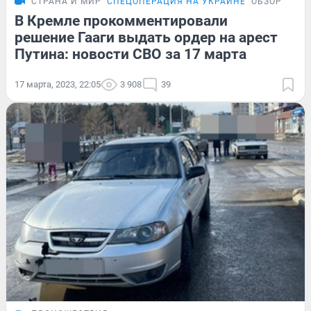
СТРАНА И МИР
СПЕЦОПЕРАЦИЯ НА УКРАИНЕ
ОБЗОР
В Кремле прокомментировали
решение Гааги выдать ордер на арест
Путина: новости СВО за 17 марта
17 марта, 2023, 22:05
3 908
39