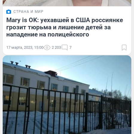
СТРАНА И МИР
Mary is OK: уехавшей в США россиянке
грозит тюрьма и лишение детей за
нападение на полицейского
17 марта, 2023, 15:00
2 203
7