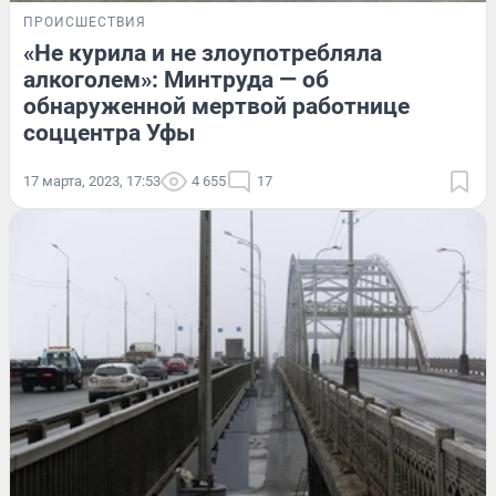
ПРОИСШЕСТВИЯ
«Не курила и не злоупотребляла
алкоголем»: Минтруда — об
обнаруженной мертвой работнице
соццентра Уфы
17 марта, 2023, 17:53
4 655
17