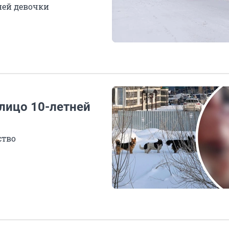
ней девочки
лицо 10-летней
ство