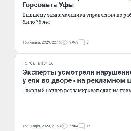
Горсовета Уфы
Бывшему замначальника управления по раб
было 76 лет
16 января, 2023, 22:15
5 065
6
ГОРОД
БИЗНЕС
Эксперты усмотрели нарушение
у ели во дворе» на рекламном 
Спорный баннер рекламировал один из нов
16 января, 2023, 21:50
7 904
15