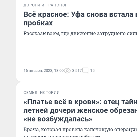
ДОРОГИ И ТРАНСПОРТ
Всё красное: Уфа снова встала
пробках
Рассказываем, где движение затруднено силь
16 января, 2023, 18:00
3 517
15
СЕМЬЯ
ИСТОРИИ
«Платье всё в крови»: отец тай
летней дочери женское обрезан
«не возбуждалась»
Врача, которая провела калечащую операци
но медик продолжает работать