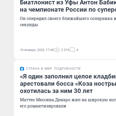
Биатлонист из Уфы Антон Бабик
на чемпионате России по супер
Он опередил своего ближайшего соперника и
секунды
16 января, 2023, 17:40
2 374
4
СТРАНА И МИР
ПОДРОБНОСТИ
«Я один заполнил целое кладби
арестовали босса «Коза ностр
охотилась за ним 30 лет
Маттео Мессина Денаро жил на широкую ног
его романтизировали