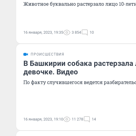
Животное буквально растерзало лицо 10-лет
16 января, 2023, 19:35
3 854
10
ПРОИСШЕСТВИЯ
В Башкирии собака растерзала 
девочке. Видео
По факту случившегося ведется разбиратель
16 января, 2023, 19:10
11 278
14