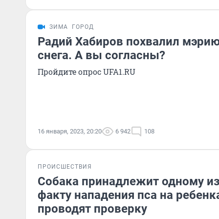
ЗИМА
ГОРОД
Радий Хабиров похвалил мэрию
снега. А вы согласны?
Пройдите опрос UFA1.RU
16 января, 2023, 20:20
6 942
108
ПРОИСШЕСТВИЯ
Собака принадлежит одному из
факту нападения пса на ребенк
проводят проверку