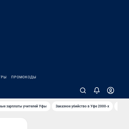
ГРЫ
ПРОМОКОДЫ
ные зарплаты учителей Уфы
Заказное убийство в Уфе 2000-х
Каким