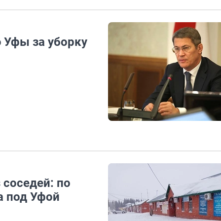
 Уфы за уборку
 соседей: по
а под Уфой