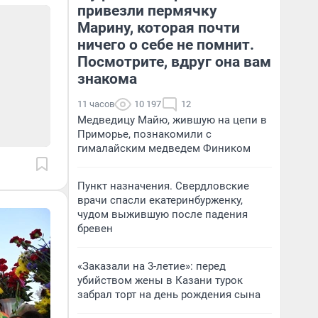
привезли пермячку
Марину, которая почти
ничего о себе не помнит.
Посмотрите, вдруг она вам
знакома
11 часов
10 197
12
Медведицу Майю, жившую на цепи в
Приморье, познакомили с
гималайским медведем Фиником
Пункт назначения. Свердловские
врачи спасли екатеринбурженку,
чудом выжившую после падения
бревен
«Заказали на 3-летие»: перед
убийством жены в Казани турок
забрал торт на день рождения сына