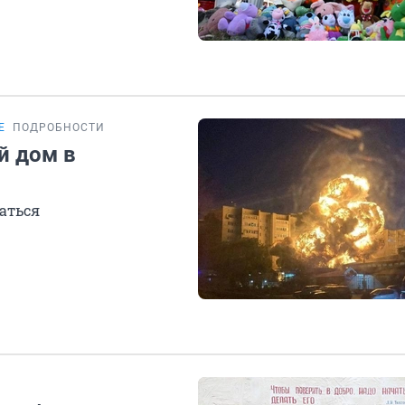
Е
ПОДРОБНОСТИ
й дом в
аться