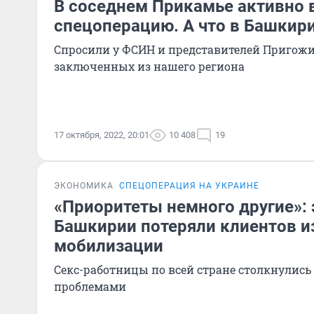
В соседнем Прикамье активно 
спецоперацию. А что в Башкир
Спросили у ФСИН и представителей Пригожи
заключенных из нашего региона
17 октября, 2022, 20:01
10 408
19
ЭКОНОМИКА
СПЕЦОПЕРАЦИЯ НА УКРАИНЕ
«Приоритеты немного другие»:
Башкирии потеряли клиентов и
мобилизации
Секс-работницы по всей стране столкнулис
проблемами