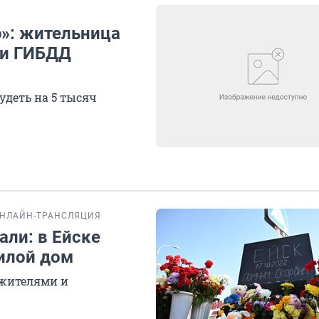
»: жительница
ки ГИБДД
удеть на 5 тысяч
НЛАЙН-ТРАНСЛЯЦИЯ
али: в Ейске
илой дом
жителями и