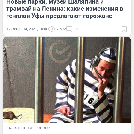
Новые парки, музей Шаляпина и
трамвай на Ленина: какие изменения в
генплан Уфы предлагают горожане
12 февраля, 2021, 10:00
7 592
28
РАЗВЛЕЧЕНИЯ
ОБЗОР