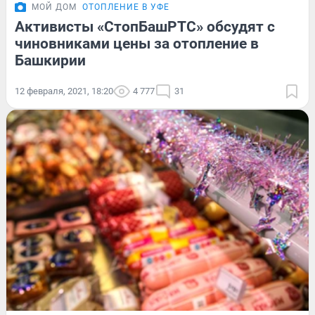
МОЙ ДОМ
ОТОПЛЕНИЕ В УФЕ
Активисты «СтопБашРТС» обсудят с
чиновниками цены за отопление в
Башкирии
12 февраля, 2021, 18:20
4 777
31