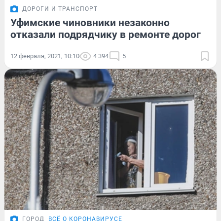
ДОРОГИ И ТРАНСПОРТ
Уфимские чиновники незаконно
отказали подрядчику в ремонте дорог
12 февраля, 2021, 10:10
4 394
5
ГОРОД
ВСЁ О КОРОНАВИРУСЕ