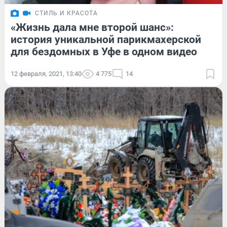
СТИЛЬ И КРАСОТА
«Жизнь дала мне второй шанс»:
история уникальной парикмахерской
для бездомных в Уфе в одном видео
12 февраля, 2021, 13:40
4 775
14