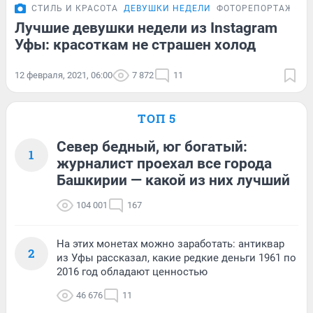
СТИЛЬ И КРАСОТА
ДЕВУШКИ НЕДЕЛИ
ФОТОРЕПОРТАЖ
Лучшие девушки недели из Instagram
Уфы: красоткам не страшен холод
12 февраля, 2021, 06:00
7 872
11
ТОП 5
Север бедный, юг богатый:
1
журналист проехал все города
Башкирии — какой из них лучший
104 001
167
На этих монетах можно заработать: антиквар
2
из Уфы рассказал, какие редкие деньги 1961 по
2016 год обладают ценностью
46 676
11