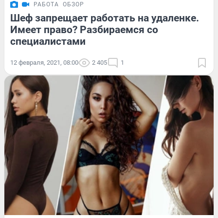
РАБОТА
ОБЗОР
Шеф запрещает работать на удаленке.
Имеет право? Разбираемся со
специалистами
12 февраля, 2021, 08:00
2 405
1