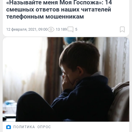
«Называйте меня Моя Госпожа»: 14
смешных ответов наших читателей
телефонным мошенникам
12 февраля, 2021, 09:00
13 189
5
ПОЛИТИКА
ОПРОС