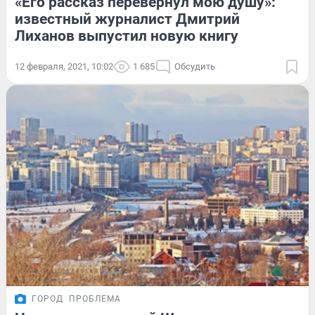
«Его рассказ перевернул мою душу»:
известный журналист Дмитрий
Лиханов выпустил новую книгу
12 февраля, 2021, 10:02
1 685
Обсудить
ГОРОД
ПРОБЛЕМА