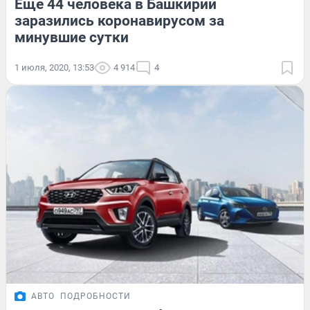
Еще 44 человека в Башкирии
заразились коронавирусом за
минувшие сутки
1 июля, 2020, 13:53
4 914
4
АВТО
ПОДРОБНОСТИ