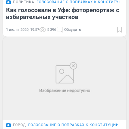
ПОЛИТИКА
ГОЛОСОВАНИЕ О ПОПРАВКАХ К КОНСТИТУЦИИ
Как голосовали в Уфе: фоторепортаж с
избирательных участков
1 июля, 2020, 19:57
5 396
Обсудить
ГОРОД
ГОЛОСОВАНИЕ О ПОПРАВКАХ К КОНСТИТУЦИИ
ФО