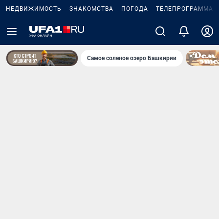
НЕДВИЖИМОСТЬ
ЗНАКОМСТВА
ПОГОДА
ТЕЛЕПРОГРАММА
Самое соленое озеро Башкирии