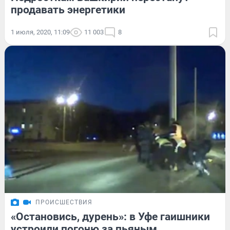
продавать энергетики
1 июля, 2020, 11:09
11 003
8
ПРОИСШЕСТВИЯ
«Остановись, дурень»: в Уфе гаишники
устроили погоню за пьяным