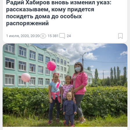
Радий Хабиров вновь изменил указ:
рассказываем, кому придется
посидеть дома до особых
распоряжений
1 июля, 2020, 20:20
15 381
24