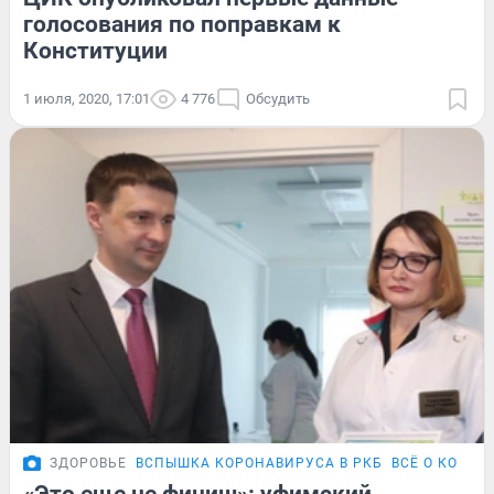
голосования по поправкам к
Конституции
1 июля, 2020, 17:01
4 776
Обсудить
ЗДОРОВЬЕ
ВСПЫШКА КОРОНАВИРУСА В РКБ
ВСЁ О КОРОН