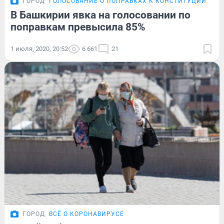
ГОРОД
ГОЛОСОВАНИЕ О ПОПРАВКАХ К КОНСТИТУЦИИ
В Башкирии явка на голосовании по
поправкам превысила 85%
1 июля, 2020, 20:52
6 661
21
ГОРОД
ВСЁ О КОРОНАВИРУСЕ