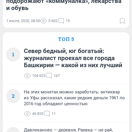
подорожают «коммуналка», лекарства
и обувь
1 июля, 2020, 08:00
5 602
15
ТОП 5
Север бедный, юг богатый:
1
журналист проехал все города
Башкирии — какой из них лучший
104 623
167
На этих монетах можно заработать: антиквар
2
из Уфы рассказал, какие редкие деньги 1961 по
2016 год обладают ценностью
46 820
11
Давлеканово — деревня, Раевка — не рай,