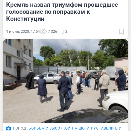
Кремль назвал триумфом прошедшее
голосование по поправкам к
Конституции
1 июля, 2020, 17:54
7 326
2
ГОРОД
БОРЬБА С ВЫСОТКОЙ НА ШОТА РУСТАВЕЛИ В УФЕ