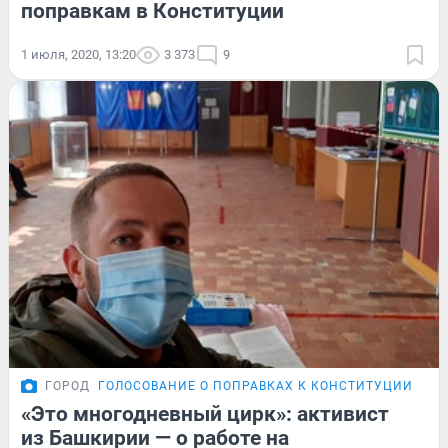
поправкам в Конституции
1 июля, 2020, 13:20
3 373
9
ГОРОД
ГОЛОСОВАНИЕ О ПОПРАВКАХ К КОНСТИТУЦИИ
«Это многодневный цирк»: активист
из Башкирии — о работе на