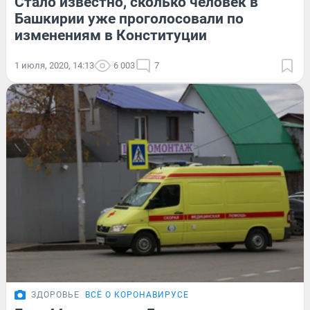
Стало известно, сколько человек в
Башкирии уже проголосовали по
изменениям в Конституции
1 июля, 2020, 14:13
6 003
7
ЗДОРОВЬЕ
ВСЁ О КОРОНАВИРУСЕ