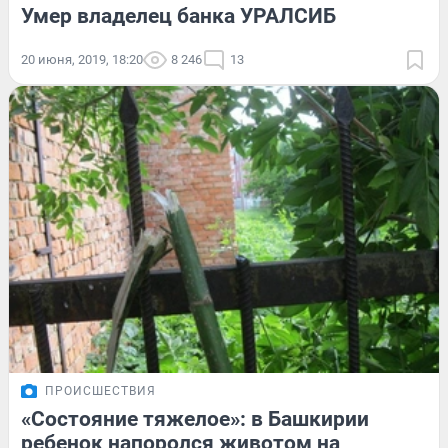
Умер владелец банка УРАЛСИБ
20 июня, 2019, 18:20
8 246
13
ПРОИСШЕСТВИЯ
«Состояние тяжелое»: в Башкирии
ребенок напоролся животом на