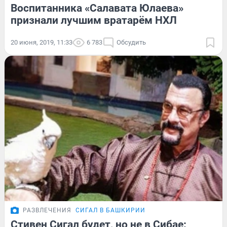
Воспитанника «Салавата Юлаева»
признали лучшим вратарём НХЛ
20 июня, 2019, 11:33
6 783
Обсудить
РАЗВЛЕЧЕНИЯ
СИГАЛ В БАШКИРИИ
Стивен Сигал будет, но не в Сибае: