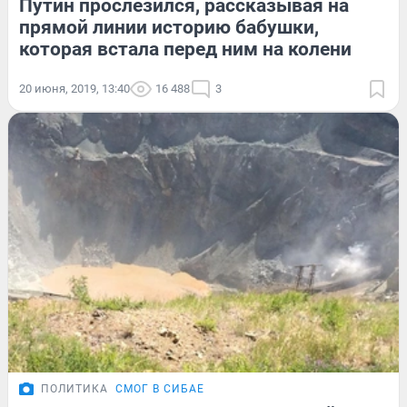
Путин прослезился, рассказывая на
прямой линии историю бабушки,
которая встала перед ним на колени
20 июня, 2019, 13:40
16 488
3
ПОЛИТИКА
СМОГ В СИБАЕ