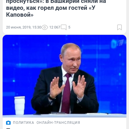
проснуться»: в Башкирии сняли на
видео, как горел дом гостей «У
Каповой»
20 июня, 2019, 15:30
12 067
5
ПОЛИТИКА
ОНЛАЙН-ТРАНСЛЯЦИЯ