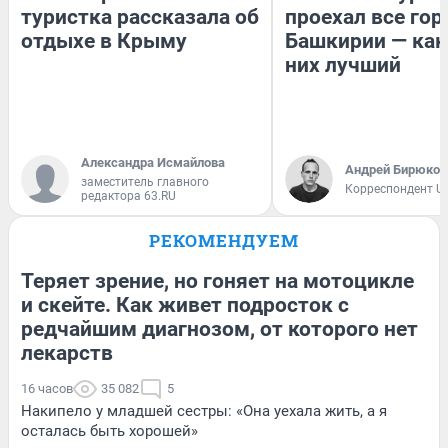
туристка рассказала об
проехал все гор
отдыхе в Крыму
Башкирии — как
них лучший
Александра Исмайлова
Андрей Бирюков
заместитель главного
Корреспондент U
редактора 63.RU
РЕКОМЕНДУЕМ
Теряет зрение, но гоняет на мотоцикле
и скейте. Как живет подросток с
редчайшим диагнозом, от которого нет
лекарств
16 часов
35 082
5
Накипело у младшей сестры: «Она уехала жить, а я
осталась быть хорошей»