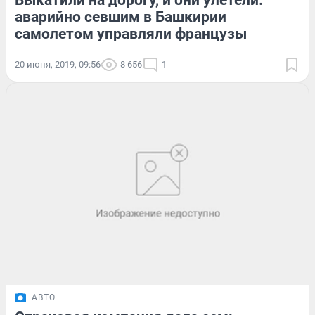
Выкатили на дорогу, и они улетели:
аварийно севшим в Башкирии
самолетом управляли французы
20 июня, 2019, 09:56
8 656
1
АВТО