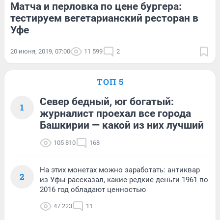
Матча и перловка по цене бургера:
тестируем вегетарианский ресторан в
Уфе
20 июня, 2019, 07:00
11 599
2
ТОП 5
Север бедный, юг богатый:
1
журналист проехал все города
Башкирии — какой из них лучший
105 810
168
На этих монетах можно заработать: антиквар
2
из Уфы рассказал, какие редкие деньги 1961 по
2016 год обладают ценностью
47 223
11