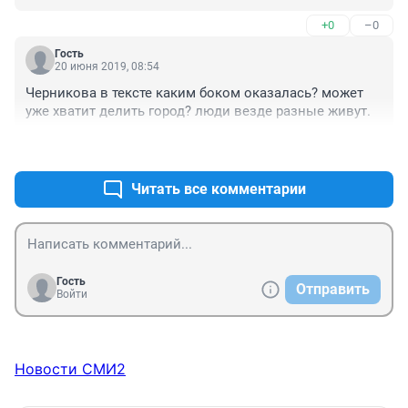
+0
–0
Гость
20 июня 2019, 08:54
Черникова в тексте каким боком оказалась? может 
уже хватит делить город? люди везде разные живут.
+0
–0
Читать все комментарии
Гость
Отправить
Войти
Новости СМИ2