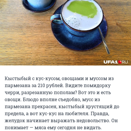
Кыстыбый с кус-кусом, овощами и муссом из
пармезана за 210 рублей. Видите помидорку
черри, разрезанную пополам? Вот это и есть
овощи. Блюдо вполне съедобно, мусс из
пармезана прекрасен, кыстыбый хрустящий до
предела, а вот кус-кус на любителя. Правда,
желудок начинает выражать недовольство. Он
понимает — мяса ему сегодня не видать.