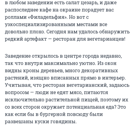
в любом заведении есть салат цезарь, и даже
распоследнее кафе на окраине порадует вас
роллами «Филадельфия». Но вот с
узкоспециализированными местами все
довольно плохо. Сегодня нам удалось обнаружить
редкий артефакт — ресторан для вегетарианцев!
Заведение открылось в центре города недавно,
так что внутри максимально уютно. Из окон
видны кроны деревьев, много декоративных
растений, изящно вписанных прямо в интерьер.
Учитывая, что ресторан вегетарианский, задаюсь
вопросом — люди не едят мясо, питаются
исключительно растительной пищей, поэтому их
со всех сторон окружает потенциальная еда? Это
как если бы в бургерной повсюду были
развешаны куски говядины.