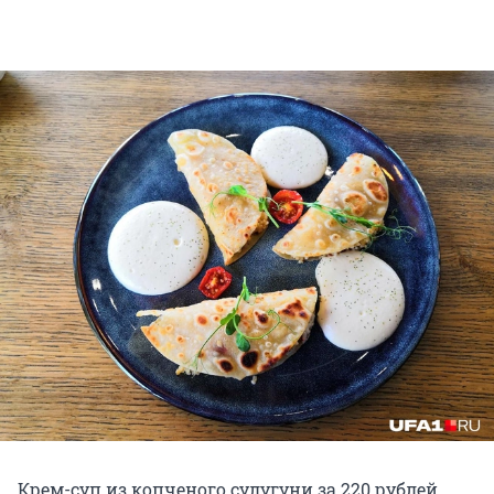
Крем-суп из копченого сулугуни за 220 рублей.