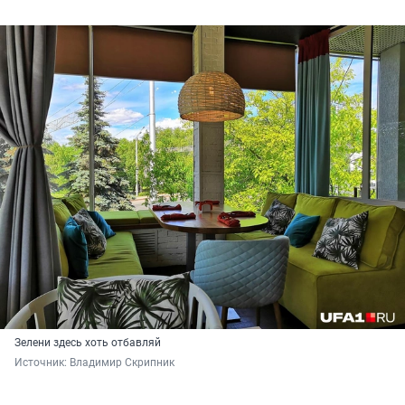
Зелени здесь хоть отбавляй
Источник: 
Владимир Скрипник