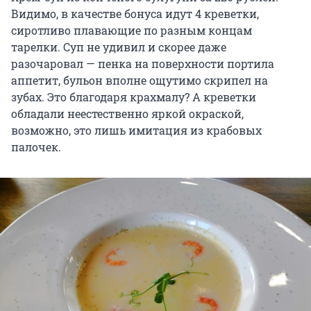
Видимо, в качестве бонуса идут 4 креветки,
сиротливо плавающие по разным концам
тарелки. Суп не удивил и скорее даже
разочаровал — пенка на поверхности портила
аппетит, бульон вполне ощутимо скрипел на
зубах. Это благодаря крахмалу? А креветки
обладали неестественно яркой окраской,
возможно, это лишь имитация из крабовых
палочек.