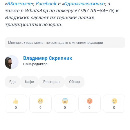
«
ВКонтакте
»,
Facebook
и «
Одноклассниках
», а
также в WhatsApp по номеру +7 987 101–84–78, и
Владимир сделает их героями наших
традиционных обзоров.
Мнение автора может не совпадать с мнением редакции
Владимир Скрипник
СММ-редактор
Еда
Кафе
Ресторан
Обзор
0
0
0
0
0