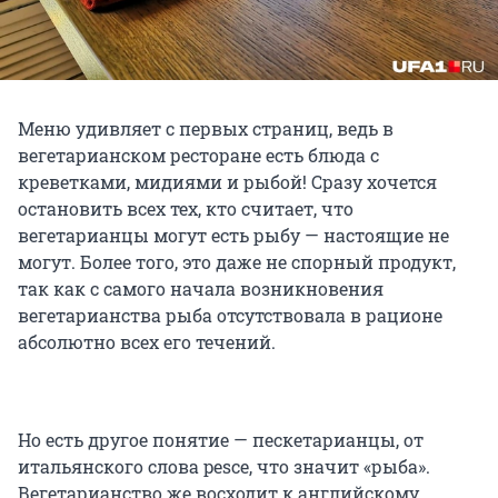
Меню удивляет с первых страниц, ведь в
вегетарианском ресторане есть блюда с
креветками, мидиями и рыбой! Сразу хочется
остановить всех тех, кто считает, что
вегетарианцы могут есть рыбу — настоящие не
могут. Более того, это даже не спорный продукт,
так как с самого начала возникновения
вегетарианства рыба отсутствовала в рационе
абсолютно всех его течений.
Но есть другое понятие — пескетарианцы, от
итальянского слова pesce, что значит «рыба».
Вегетарианство же восходит к английскому