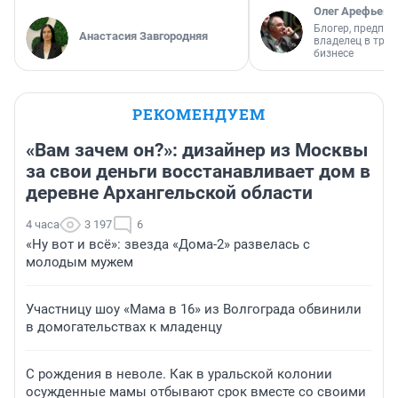
Олег Арефьев
Блогер, предпри
Анастасия Завгородняя
владелец в тра
бизнесе
РЕКОМЕНДУЕМ
«Вам зачем он?»: дизайнер из Москвы
за свои деньги восстанавливает дом в
деревне Архангельской области
4 часа
3 197
6
«Ну вот и всё»: звезда «Дома-2» развелась с
молодым мужем
Участницу шоу «Мама в 16» из Волгограда обвинили
в домогательствах к младенцу
С рождения в неволе. Как в уральской колонии
осужденные мамы отбывают срок вместе со своими