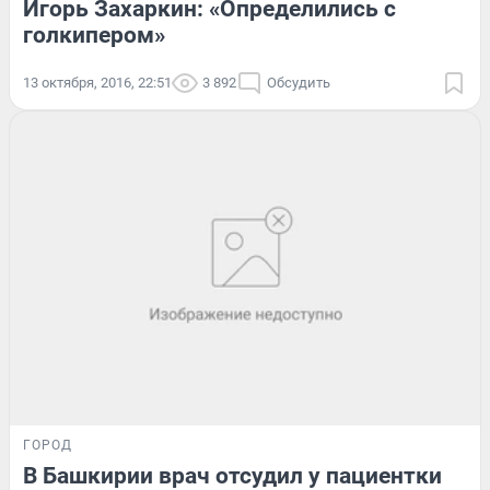
Игорь Захаркин: «Определились с
голкипером»
13 октября, 2016, 22:51
3 892
Обсудить
ГОРОД
В Башкирии врач отсудил у пациентки