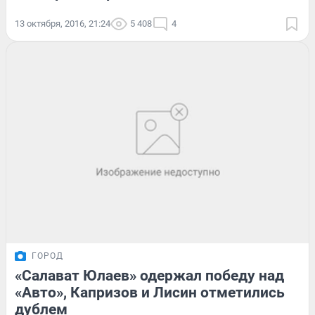
13 октября, 2016, 21:24
5 408
4
ГОРОД
«Салават Юлаев» одержал победу над
«Авто», Капризов и Лисин отметились
дублем