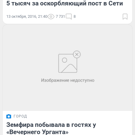
5 тысяч за оскорбляющий пост в Сети
13 октября, 2016, 21:40
7 731
8
ГОРОД
Земфира побывала в гостях у
«Вечернего Урганта»