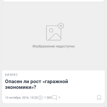
БИЗНЕС
Опасен ли рост «гаражной
экономики»?
13 октября, 2016, 15:23
1 583
1