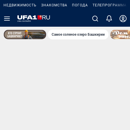
НЕДВИЖИМОСТЬ
ЗНАКОМСТВА
ПОГОДА
ТЕЛЕПРОГРАММА
Самое соленое озеро Башкирии