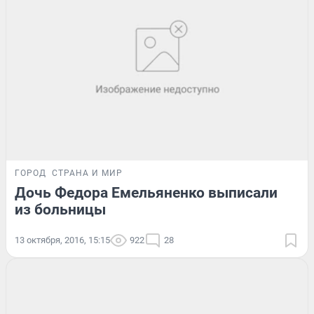
ГОРОД
СТРАНА И МИР
Дочь Федора Емельяненко выписали
из больницы
13 октября, 2016, 15:15
922
28