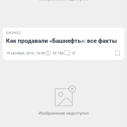
БИЗНЕС
Как продавали «Башнефть»: все факты
13 октября, 2016, 14:39
33 748
14