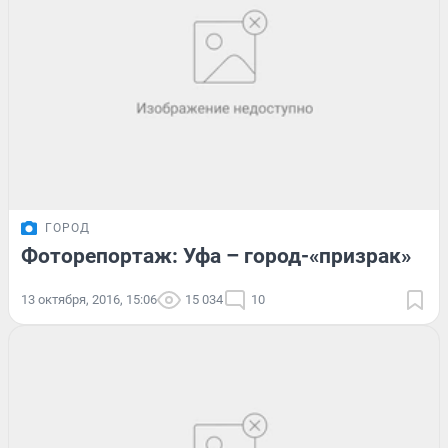
ГОРОД
Фоторепортаж: Уфа – город-«призрак»
13 октября, 2016, 15:06
15 034
10