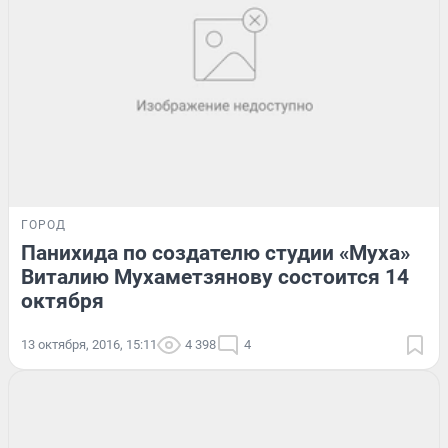
ГОРОД
Панихида по создателю студии «Муха»
Виталию Мухаметзянову состоится 14
октября
13 октября, 2016, 15:11
4 398
4