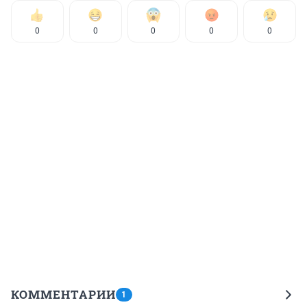
0
0
0
0
0
КОММЕНТАРИИ
1