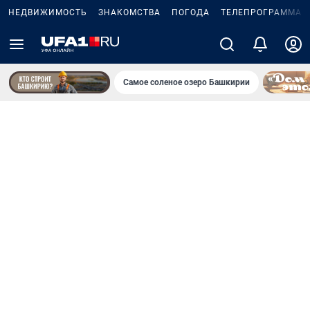
НЕДВИЖИМОСТЬ
ЗНАКОМСТВА
ПОГОДА
ТЕЛЕПРОГРАММА
Самое соленое озеро Башкирии