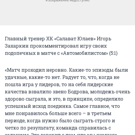
Главный тренер ХК «Салават Юлаев» Игорь
Захаркин прокомментировал игру своих
подопечных в матче с «Автомобилистом» (5:1)
«Матч проходил неровно. Какие-то эпизоды были
удачные, какие-то нет. Радует то, что, когда не
пошла игра у лидеров, то на себя лидерские
качества взвалило звено Бодрова, молодежь очень
здорово сыграла, и это, в принципе, определило
успешный исход поединка. Самое главное, что
мне понравилось больше всего – в третьем
периоде, когда нужно было сыграть строго и
четко по результату, команда справилась с
заданием. Это говорит о том, что мы немного