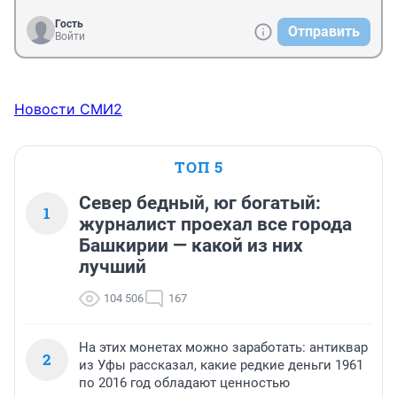
Гость
Отправить
Войти
Новости СМИ2
ТОП 5
Север бедный, юг богатый:
1
журналист проехал все города
Башкирии — какой из них
лучший
104 506
167
На этих монетах можно заработать: антиквар
2
из Уфы рассказал, какие редкие деньги 1961
по 2016 год обладают ценностью