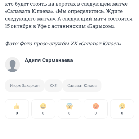
кто будет стоять на воротах в следующем матче
«Салавата Юлаева». «Мы определились. Ждите
следующего матча». А следующий матч состоится
15 октября в Уфе с астанинским «Барысом».
Фото: Фото пресс-службы ХК «Салават Юлаев»
Адиля Сарманаева
Игорь Захаркин
КХЛ
Салават Юлаев
0
0
0
0
0