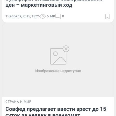
цен – маркетинговый ход
15 апреля, 2015, 13:26
5 140
8
СТРАНА И МИР
Совфед предлагает ввести арест до 15
суток за неявку в военкомат