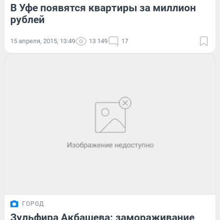
В Уфе появятся квартиры за миллион
рублей
15 апреля, 2015, 13:49
13 149
17
ГОРОД
Зульфира Акбашева: замораживание