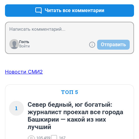
Читать все комментарии
Гость
Отправить
Войти
Новости СМИ2
ТОП 5
Север бедный, юг богатый:
1
журналист проехал все города
Башкирии — какой из них
лучший
105 459
167