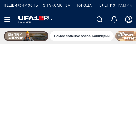
НЕДВИЖИМОСТЬ
ЗНАКОМСТВА
ПОГОДА
ТЕЛЕПРОГРАММА
Самое соленое озеро Башкирии