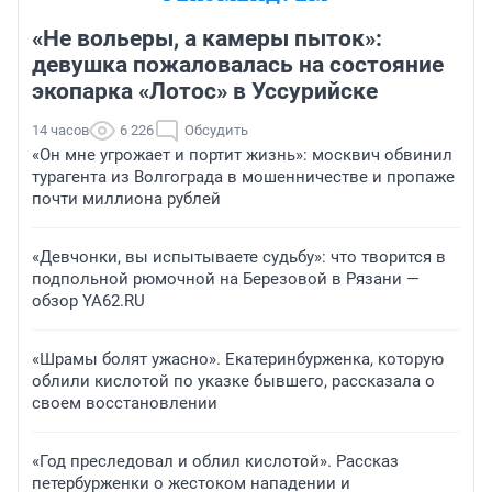
«Не вольеры, а камеры пыток»:
девушка пожаловалась на состояние
экопарка «Лотос» в Уссурийске
14 часов
6 226
Обсудить
«Он мне угрожает и портит жизнь»: москвич обвинил
турагента из Волгограда в мошенничестве и пропаже
почти миллиона рублей
«Девчонки, вы испытываете судьбу»: что творится в
подпольной рюмочной на Березовой в Рязани —
обзор YA62.RU
«Шрамы болят ужасно». Екатеринбурженка, которую
облили кислотой по указке бывшего, рассказала о
своем восстановлении
«Год преследовал и облил кислотой». Рассказ
петербурженки о жестоком нападении и