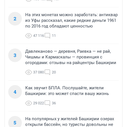
На этих монетах можно заработать: антиквар
2
из Уфы рассказал, какие редкие деньги 1961
по 2016 год обладают ценностью
47 116
11
Давлеканово — деревня, Раевка — не рай,
3
Чишмы и Кармаскалы — провинция с
огородами: отзывы на райцентры Башкирии
37 080
20
Как звучит БПЛА. Послушайте, жители
4
Башкирии: это может спасти вашу жизнь
29 022
36
На популярных у жителей Башкирии озерах
5
открыли бассейн, но туристы довольны не