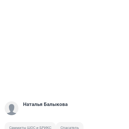
Наталья Балыкова
Саммиты ШОС и БРИКС
Спасатель