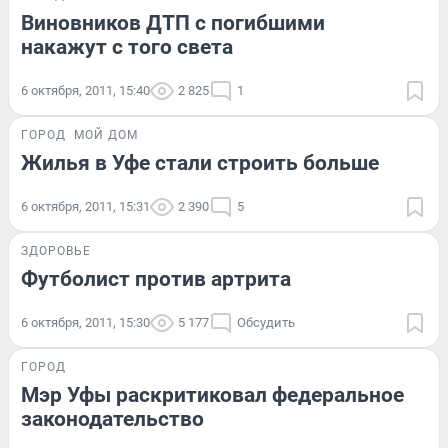
Виновников ДТП с погибшими
накажут с того света
6 октября, 2011, 15:40
2 825
1
ГОРОД
МОЙ ДОМ
Жилья в Уфе стали строить больше
6 октября, 2011, 15:31
2 390
5
ЗДОРОВЬЕ
Футболист против артрита
6 октября, 2011, 15:30
5 177
Обсудить
ГОРОД
Мэр Уфы раскритиковал федеральное
законодательство