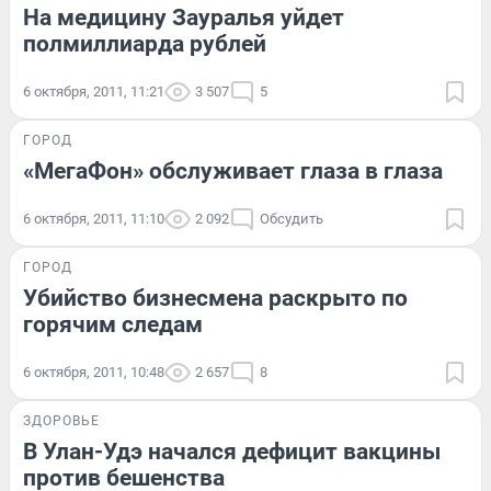
На медицину Зауралья уйдет
полмиллиарда рублей
6 октября, 2011, 11:21
3 507
5
ГОРОД
«МегаФон» обслуживает глаза в глаза
6 октября, 2011, 11:10
2 092
Обсудить
ГОРОД
Убийство бизнесмена раскрыто по
горячим следам
6 октября, 2011, 10:48
2 657
8
ЗДОРОВЬЕ
В Улан-Удэ начался дефицит вакцины
против бешенства