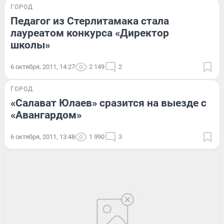
ГОРОД
Педагог из Стерлитамака стала
лауреатом конкурса «Директор
школы»
6 октября, 2011, 14:27
2 149
2
ГОРОД
«Салават Юлаев» сразится на выезде с
«Авангардом»
6 октября, 2011, 13:48
1 990
3