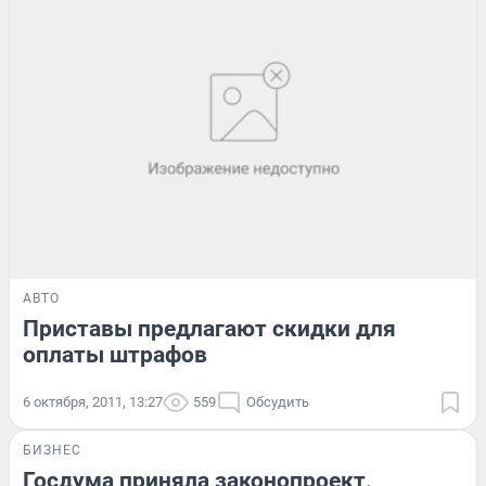
АВТО
Приставы предлагают скидки для
оплаты штрафов
6 октября, 2011, 13:27
559
Обсудить
БИЗНЕС
Госдума приняла законопроект,