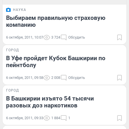
НАУКА
Выбираем правильную страховую
компанию
6 октября, 2011, 10:07
3 724
Обсудить
ГОРОД
В Уфе пройдет Кубок Башкирии по
пейнтболу
6 октября, 2011, 09:58
2 008
Обсудить
ГОРОД
В Башкирии изъято 54 тысячи
разовых доз наркотиков
6 октября, 2011, 09:33
1 884
1