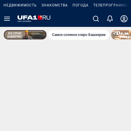
НЕДВИЖИМОСТЬ
ЗНАКОМСТВА
ПОГОДА
ТЕЛЕПРОГРАММА
Самое соленое озеро Башкирии