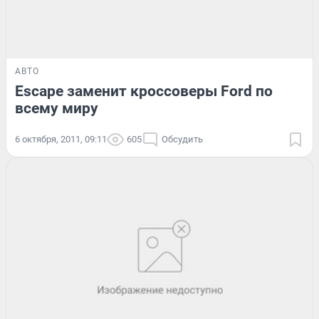
АВТО
Escape заменит кроссоверы Ford по
всему миру
6 октября, 2011, 09:11
605
Обсудить