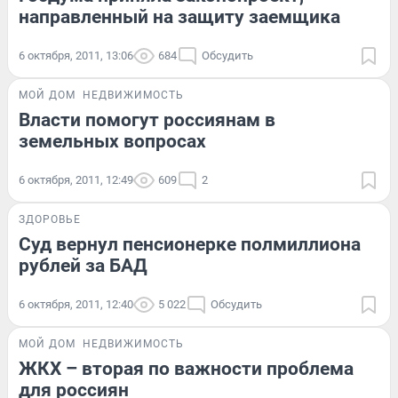
направленный на защиту заемщика
6 октября, 2011, 13:06
684
Обсудить
МОЙ ДОМ
НЕДВИЖИМОСТЬ
Власти помогут россиянам в
земельных вопросах
6 октября, 2011, 12:49
609
2
ЗДОРОВЬЕ
Суд вернул пенсионерке полмиллиона
рублей за БАД
6 октября, 2011, 12:40
5 022
Обсудить
МОЙ ДОМ
НЕДВИЖИМОСТЬ
ЖКХ – вторая по важности проблема
для россиян