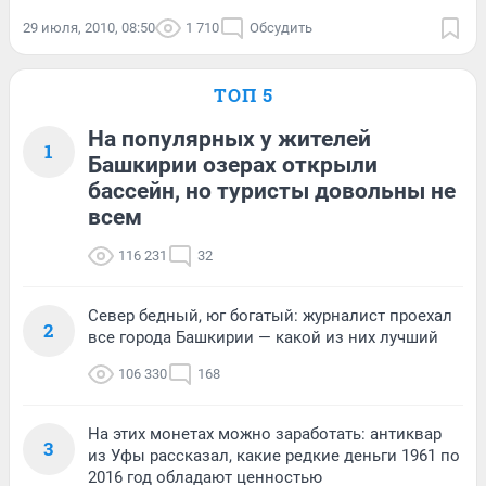
29 июля, 2010, 08:50
1 710
Обсудить
ТОП 5
На популярных у жителей
1
Башкирии озерах открыли
бассейн, но туристы довольны не
всем
116 231
32
Север бедный, юг богатый: журналист проехал
2
все города Башкирии — какой из них лучший
106 330
168
На этих монетах можно заработать: антиквар
3
из Уфы рассказал, какие редкие деньги 1961 по
2016 год обладают ценностью