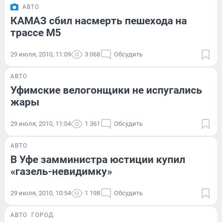
АВТО
КАМАЗ сбил насмерть пешехода на
трассе М5
29 июля, 2010, 11:09
3 068
Обсудить
АВТО
Уфимские велогонщики не испугались
жары
29 июля, 2010, 11:04
1 361
Обсудить
АВТО
В Уфе замминистра юстиции купил
«газель-невидимку»
29 июля, 2010, 10:54
1 198
Обсудить
АВТО
ГОРОД