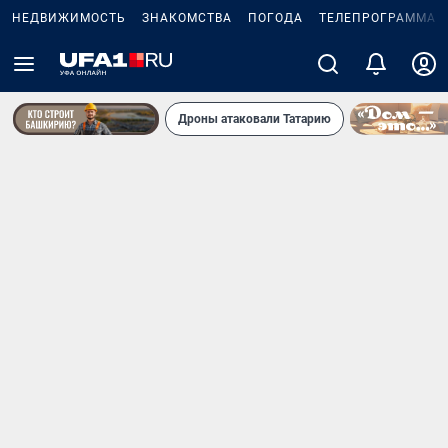
НЕДВИЖИМОСТЬ
ЗНАКОМСТВА
ПОГОДА
ТЕЛЕПРОГРАММА
Дроны атаковали Татарию