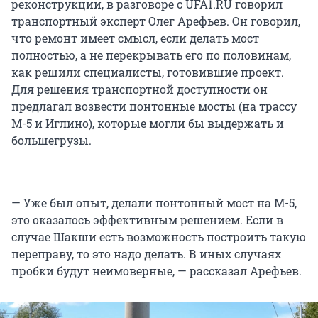
реконструкции, в разговоре с UFA1.RU говорил
транспортный эксперт Олег Арефьев. Он говорил,
что ремонт имеет смысл, если делать мост
полностью, а не перекрывать его по половинам,
как решили специалисты, готовившие проект.
Для решения транспортной доступности он
предлагал возвести понтонные мосты (на трассу
М-5 и Иглино), которые могли бы выдержать и
большегрузы.
— Уже был опыт, делали понтонный мост на М-5,
это оказалось эффективным решением. Если в
случае Шакши есть возможность построить такую
переправу, то это надо делать. В иных случаях
пробки будут неимоверные, — рассказал Арефьев.