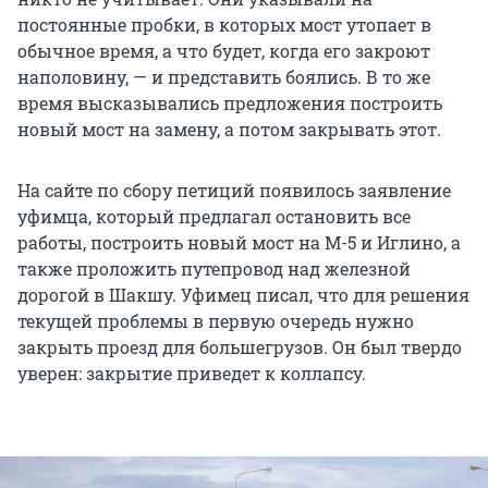
постоянные пробки, в которых мост утопает в
обычное время, а что будет, когда его закроют
наполовину, — и представить боялись. В то же
время высказывались предложения построить
новый мост на замену, а потом закрывать этот.
На сайте по сбору петиций появилось заявление
уфимца, который предлагал остановить все
работы, построить новый мост на М-5 и Иглино, а
также проложить путепровод над железной
дорогой в Шакшу. Уфимец писал, что для решения
текущей проблемы в первую очередь нужно
закрыть проезд для большегрузов. Он был твердо
уверен: закрытие приведет к коллапсу.