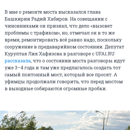
В мае о ремонте моста высказался глава
Башкирии Радий Хабиров. На совещании с
чиновниками он признал, что дело «вызовет
проблемы с трафиком», но, отмечал он в то же
время, ремонтировать всё равно надо, поскольку
сооружение в предаварийном состоянии. Депутат
Курултая Лия Хафизова в разговоре с UFA1.RU
рассказала
, что о состоянии моста разговоры идут
уже 3–4 года и там уже предлагалось создать тот
самый понтонный мост, который все просят. А
уфимцы продолжали говорить, что перед мостом
в выходные собираются огромные пробки.