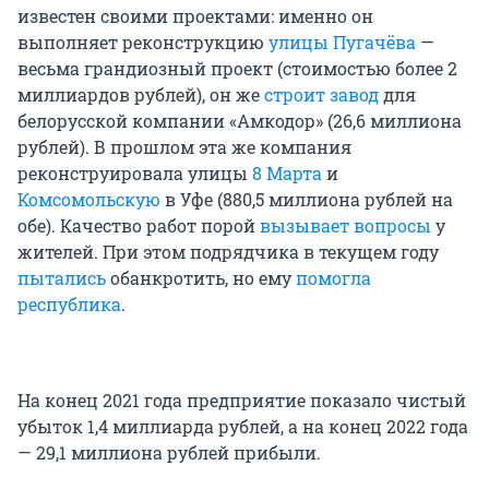
известен своими проектами: именно он
выполняет реконструкцию
улицы Пугачёва
—
весьма грандиозный проект (стоимостью более 2
миллиардов рублей), он же
строит завод
для
белорусской компании «Амкодор» (26,6 миллиона
рублей). В прошлом эта же компания
реконструировала улицы
8 Марта
и
Комсомольскую
в Уфе (880,5 миллиона рублей на
обе). Качество работ порой
вызывает вопросы
у
жителей. При этом подрядчика в текущем году
пытались
обанкротить, но ему
помогла
республика
.
На конец 2021 года предприятие показало чистый
убыток 1,4 миллиарда рублей, а на конец 2022 года
— 29,1 миллиона рублей прибыли.