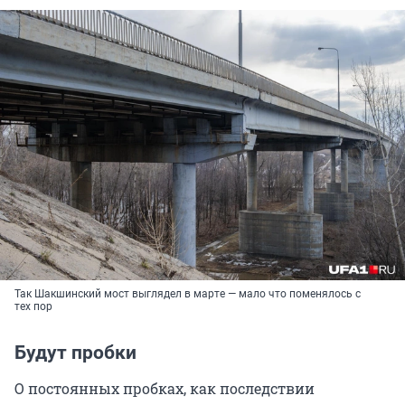
Так Шакшинский мост выглядел в марте — мало что поменялось с
тех пор
Будут пробки
О постоянных пробках, как последствии