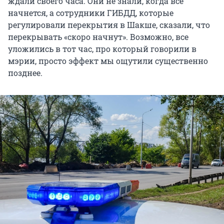
ждали своего часа. Они не знали, когда всё
начнется, а сотрудники ГИБДД, которые
регулировали перекрытия в Шакше, сказали, что
перекрывать «скоро начнут». Возможно, все
уложились в тот час, про который говорили в
мэрии, просто эффект мы ощутили существенно
позднее.