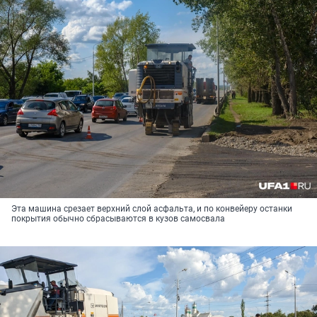
Эта машина срезает верхний слой асфальта, и по конвейеру останки
покрытия обычно сбрасываются в кузов самосвала