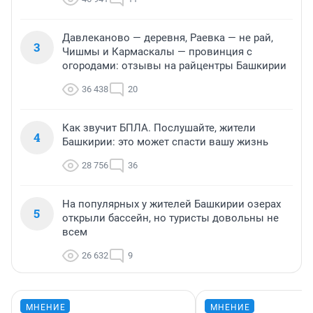
Давлеканово — деревня, Раевка — не рай,
3
Чишмы и Кармаскалы — провинция с
огородами: отзывы на райцентры Башкирии
36 438
20
Как звучит БПЛА. Послушайте, жители
4
Башкирии: это может спасти вашу жизнь
28 756
36
На популярных у жителей Башкирии озерах
5
открыли бассейн, но туристы довольны не
всем
26 632
9
МНЕНИЕ
МНЕНИЕ