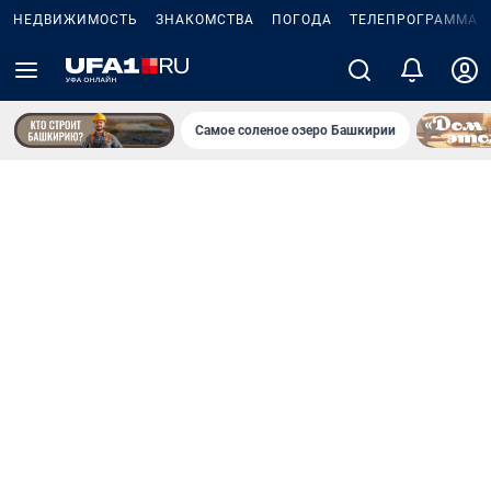
НЕДВИЖИМОСТЬ
ЗНАКОМСТВА
ПОГОДА
ТЕЛЕПРОГРАММА
Самое соленое озеро Башкирии