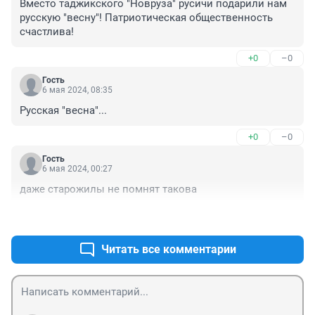
Вместо таджикского "Новруза" русичи подарили нам 
русскую "весну"! Патриотическая общественность 
счастлива!
+0
–0
Гость
6 мая 2024, 08:35
Русская "весна"...
+0
–0
Гость
6 мая 2024, 00:27
даже старожилы не помнят такова
+0
–0
Читать все комментарии