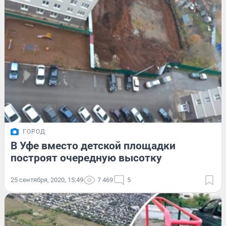
ГОРОД
В Уфе вместо детской площадки
построят очередную высотку
25 сентября, 2020, 15:49
7 469
5