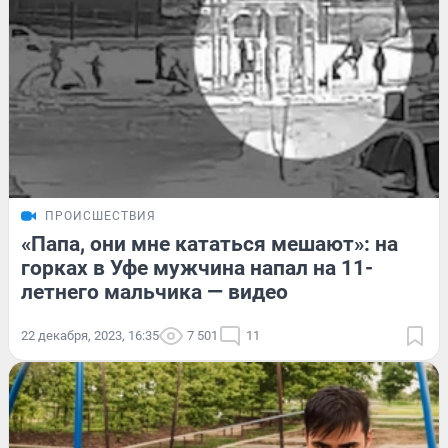
ПРОИСШЕСТВИЯ
«Папа, они мне кататься мешают»: на
горках в Уфе мужчина напал на 11-
летнего мальчика — видео
22 декабря, 2023, 16:35
7 501
11