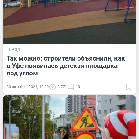
ГОРОД
Так можно: строители объяснили, как
в Уфе появилась детская площадка
под углом
30 октября, 2024, 18:20
3 771
13