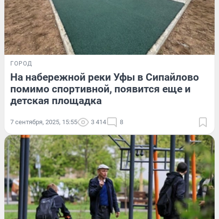
ГОРОД
На набережной реки Уфы в Сипайлово
помимо спортивной, появится еще и
детская площадка
7 сентября, 2025, 15:55
3 414
8