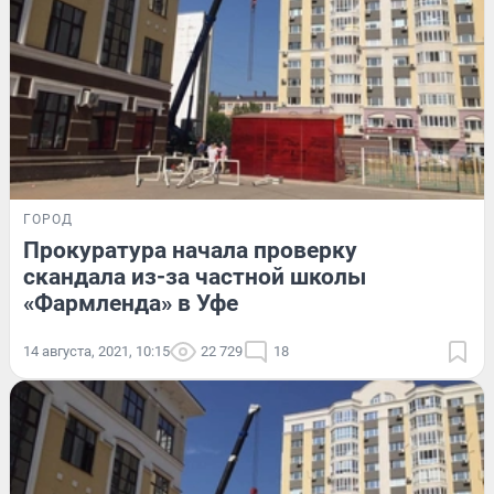
ГОРОД
Прокуратура начала проверку
скандала из-за частной школы
«Фармленда» в Уфе
14 августа, 2021, 10:15
22 729
18