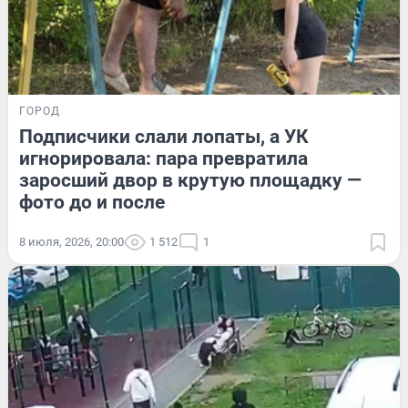
ГОРОД
Подписчики слали лопаты, а УК
игнорировала: пара превратила
заросший двор в крутую площадку —
фото до и после
8 июля, 2026, 20:00
1 512
1