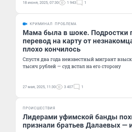
18 июня, 2025, 07:30
1 943
1
КРИМИНАЛ
ПРОБЛЕМА
Мама была в шоке. Подростки 
перевод на карту от незнакомца
плохо кончилось
Спустя два года неизвестный мигрант взыска
тысяч рублей — суд встал на его сторону
27 мая, 2025, 11:30
3 407
1
ПРОИСШЕСТВИЯ
Лидерами уфимской банды пох
признали братьев Далаевых — и