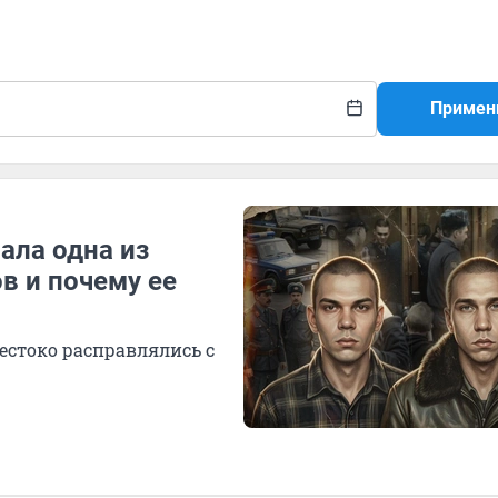
Примен
ала одна из
в и почему ее
естоко расправлялись с