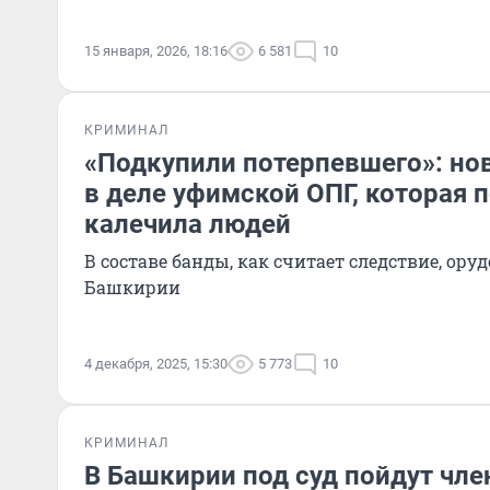
15 января, 2026, 18:16
6 581
10
КРИМИНАЛ
«Подкупили потерпевшего»: но
в деле уфимской ОПГ, которая 
калечила людей
В составе банды, как считает следствие, ору
Башкирии
4 декабря, 2025, 15:30
5 773
10
КРИМИНАЛ
В Башкирии под суд пойдут чл