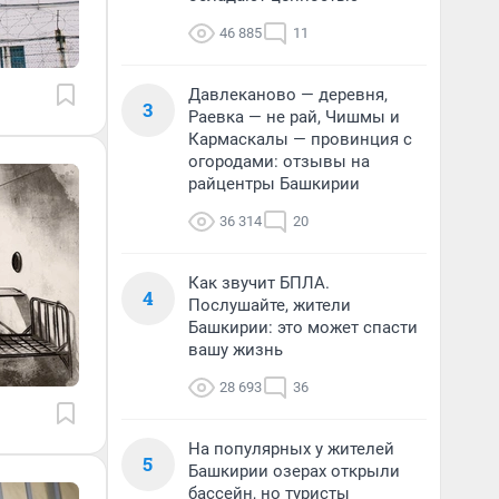
46 885
11
Давлеканово — деревня,
3
Раевка — не рай, Чишмы и
Кармаскалы — провинция с
огородами: отзывы на
райцентры Башкирии
36 314
20
Как звучит БПЛА.
4
Послушайте, жители
Башкирии: это может спасти
вашу жизнь
28 693
36
На популярных у жителей
5
Башкирии озерах открыли
бассейн, но туристы