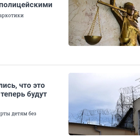
 полицейскими
наркотики
ись, что это
 теперь будут
рты детям без