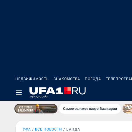
НЕДВИЖИМОСТЬ
ЗНАКОМСТВА
ПОГОДА
ТЕЛЕПРОГР
Самое соленое озеро Башкирии
УФА
ВСЕ НОВОСТИ
БАНДА