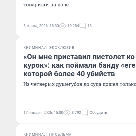
товарищи на воле
8 марта, 2026, 18:30
10 284
13
КРИМИНАЛ
ЭКСКЛЮЗИВ
«Он мне приставил пистолет ко
курок»: как поймали банду «еге
которой более 40 убийств
Из четверых душегубов до суда дошел тольк
17 января, 2026, 15:00
3 792
Обсудить
КРИМИНАЛ
ПРОБЛЕМА