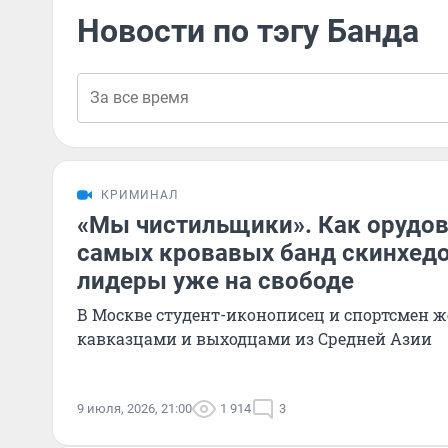
Новости по тэгу Банда
КРИМИНАЛ
«Мы чистильщики». Как орудов
самых кровавых банд скинхедо
лидеры уже на свободе
В Москве студент-иконописец и спортсмен ж
кавказцами и выходцами из Средней Азии
9 июля, 2026, 21:00
1 914
3