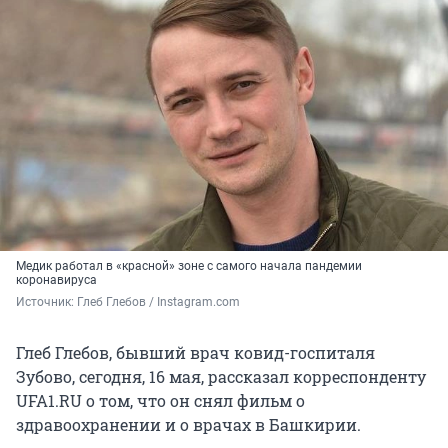
Медик работал в «красной» зоне с самого начала пандемии
коронавируса
Источник: 
Глеб Глебов / Instagram.com
Глеб Глебов, бывший врач ковид-госпиталя
Зубово, сегодня, 16 мая, рассказал корреспонденту
UFA1.RU о том, что он снял фильм о
здравоохранении и о врачах в Башкирии.