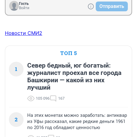
Гость
Отправить
Войти
Новости СМИ2
ТОП 5
Север бедный, юг богатый:
1
журналист проехал все города
Башкирии — какой из них
лучший
105 096
167
На этих монетах можно заработать: антиквар
2
из Уфы рассказал, какие редкие деньги 1961
по 2016 год обладают ценностью