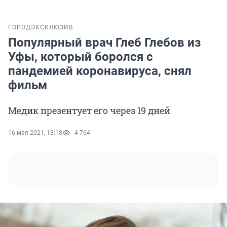
ГОРОД
ЭКСКЛЮЗИВ
Популярный врач Глеб Глебов из
Уфы, который боролся с
пандемией коронавируса, снял
фильм
Медик презентует его через 19 дней
16 мая 2021, 13:18
4 764