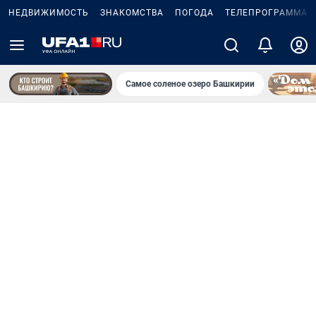
НЕДВИЖИМОСТЬ
ЗНАКОМСТВА
ПОГОДА
ТЕЛЕПРОГРАММА
Самое соленое озеро Башкирии