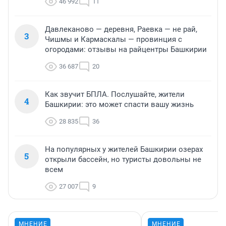
46 992
11
Давлеканово — деревня, Раевка — не рай,
3
Чишмы и Кармаскалы — провинция с
огородами: отзывы на райцентры Башкирии
36 687
20
Как звучит БПЛА. Послушайте, жители
4
Башкирии: это может спасти вашу жизнь
28 835
36
На популярных у жителей Башкирии озерах
5
открыли бассейн, но туристы довольны не
всем
27 007
9
МНЕНИЕ
МНЕНИЕ