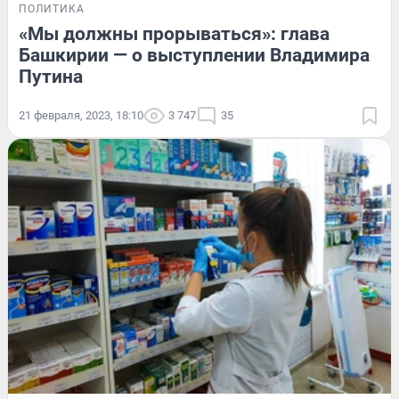
ПОЛИТИКА
«Мы должны прорываться»: глава
Башкирии — о выступлении Владимира
Путина
21 февраля, 2023, 18:10
3 747
35