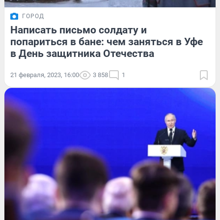
ГОРОД
Написать письмо солдату и
попариться в бане: чем заняться в Уфе
в День защитника Отечества
21 февраля, 2023, 16:00
3 858
1