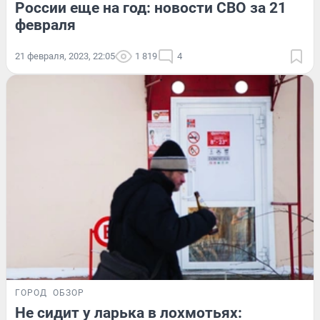
России еще на год: новости СВО за 21
февраля
21 февраля, 2023, 22:05
1 819
4
ГОРОД
ОБЗОР
Не сидит у ларька в лохмотьях: