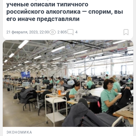
ученые описали типичного
российского алкоголика — спорим, вы
его иначе представляли
21 февраля, 2023, 22:00
2 805
4
ЭКОНОМИКА