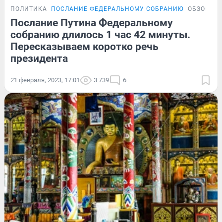
ПОЛИТИКА
ПОСЛАНИЕ ФЕДЕРАЛЬНОМУ СОБРАНИЮ
ОБЗОР
Послание Путина Федеральному
собранию длилось 1 час 42 минуты.
Пересказываем коротко речь
президента
21 февраля, 2023, 17:01
3 739
6