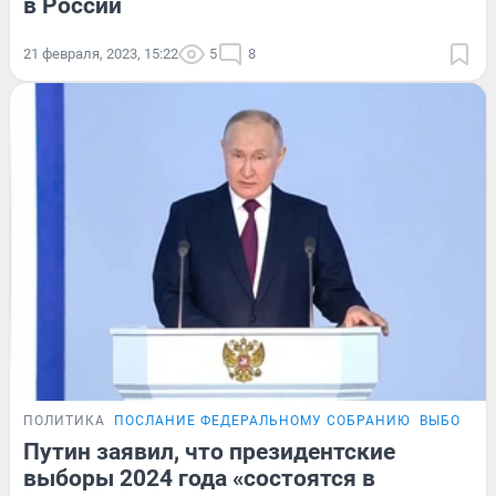
в России
21 февраля, 2023, 15:22
5
8
ПОЛИТИКА
ПОСЛАНИЕ ФЕДЕРАЛЬНОМУ СОБРАНИЮ
ВЫБОРЫ 
Путин заявил, что президентские
выборы 2024 года «состоятся в