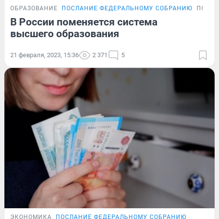
ОБРАЗОВАНИЕ
ПОСЛАНИЕ ФЕДЕРАЛЬНОМУ СОБРАНИЮ
ПОДР
В России поменяется система
высшего образования
21 февраля, 2023, 15:36
2 371
5
ЭКОНОМИКА
ПОСЛАНИЕ ФЕДЕРАЛЬНОМУ СОБРАНИЮ