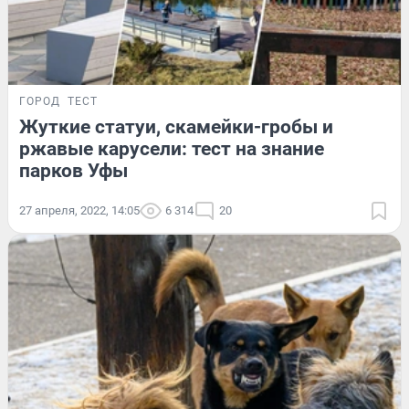
ГОРОД
ТЕСТ
Жуткие статуи, скамейки-гробы и
ржавые карусели: тест на знание
парков Уфы
27 апреля, 2022, 14:05
6 314
20