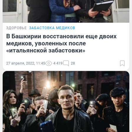
ЗДОРОВЬЕ
ЗАБАСТОВКА МЕДИКОВ
В Башкирии восстановили еще двоих
медиков, уволенных после
«итальянской забастовки»
27 апреля, 2022, 11:45
4 419
28