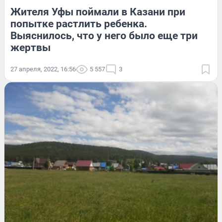
Жителя Уфы поймали в Казани при
попытке растлить ребенка.
Выяснилось, что у него было еще три
жертвы
27 апреля, 2022, 16:56
5 557
3