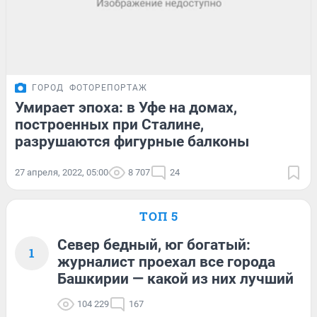
ГОРОД
ФОТОРЕПОРТАЖ
Умирает эпоха: в Уфе на домах,
построенных при Сталине,
разрушаются фигурные балконы
27 апреля, 2022, 05:00
8 707
24
ТОП 5
Север бедный, юг богатый:
1
журналист проехал все города
Башкирии — какой из них лучший
104 229
167