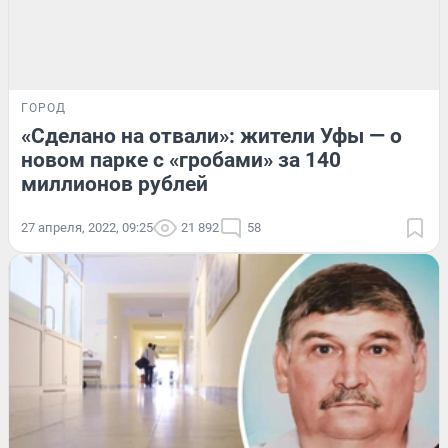
ГОРОД
«Сделано на отвали»: жители Уфы — о
новом парке с «гробами» за 140
миллионов рублей
27 апреля, 2022, 09:25
21 892
58