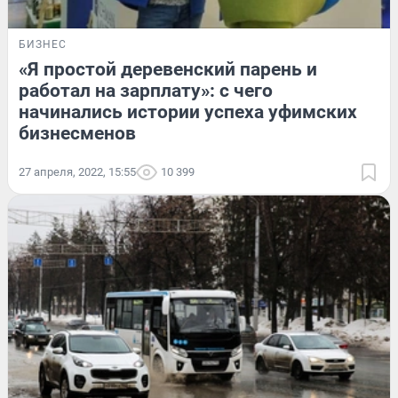
БИЗНЕС
«Я простой деревенский парень и
работал на зарплату»: с чего
начинались истории успеха уфимских
бизнесменов
27 апреля, 2022, 15:55
10 399