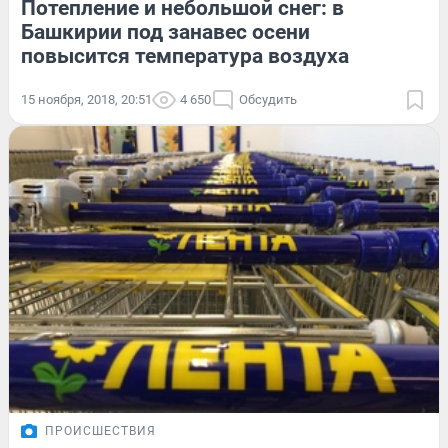
Потепление и небольшой снег: в
Башкирии под занавес осени
повысится температура воздуха
15 ноября, 2018, 20:51
4 650
Обсудить
ПРОИСШЕСТВИЯ