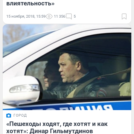
влиятельность»
15 ноября, 2018, 15:59
11 356
5
ГОРОД
«Пешеходы ходят, где хотят и как
хотят»: Динар Гильмутдинов