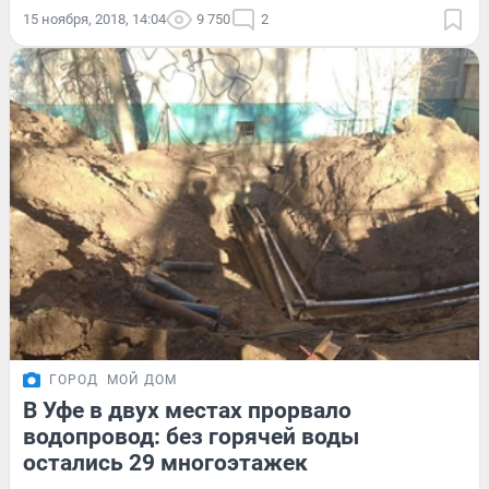
15 ноября, 2018, 14:04
9 750
2
ГОРОД
МОЙ ДОМ
В Уфе в двух местах прорвало
водопровод: без горячей воды
остались 29 многоэтажек