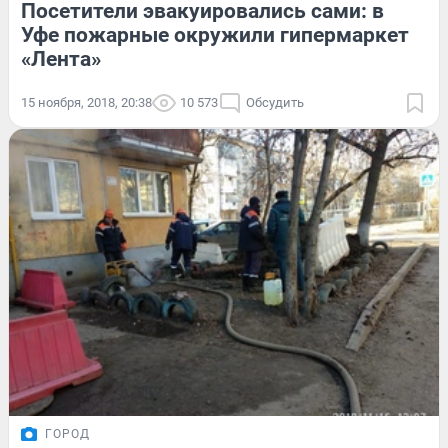
Посетители эвакуировались сами: в
Уфе пожарные окружили гипермаркет
«Лента»
15 ноября, 2018, 20:38
10 573
Обсудить
ГОРОД