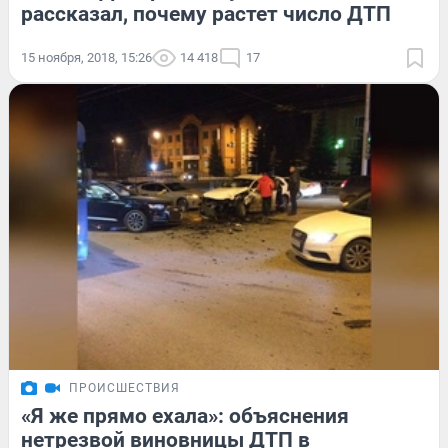
рассказал, почему растет число ДТП
15 ноября, 2018, 15:26
14 418
17
ПРОИСШЕСТВИЯ
«Я же прямо ехала»: объяснения
нетрезвой виновницы ДТП в