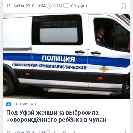
15 ноября, 2018, 13:54
8 162
Обсудить
КРИМИНАЛ
Под Уфой женщина выбросила
новорождённого ребёнка в чулан
15 ноября, 2018, 13:42
14 449
1