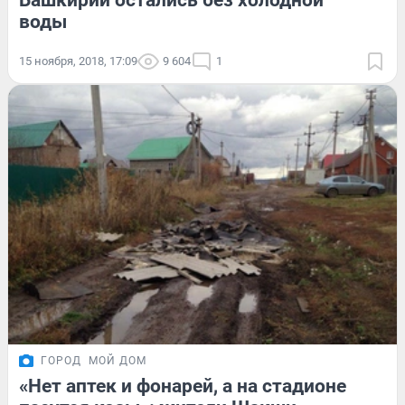
Башкирии остались без холодной
воды
15 ноября, 2018, 17:09
9 604
1
ГОРОД
МОЙ ДОМ
«Нет аптек и фонарей, а на стадионе