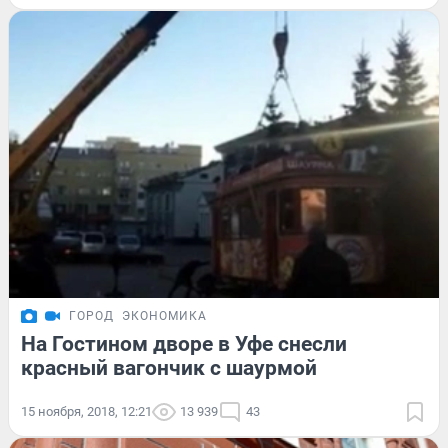
ГОРОД
ЭКОНОМИКА
На Гостином дворе в Уфе снесли
красный вагончик с шаурмой
15 ноября, 2018, 12:21
13 939
43