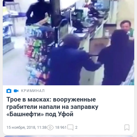
КРИМИНАЛ
Трое в масках: вооруженные
грабители напали на заправку
«Башнефти» под Уфой
15 ноября, 2018, 11:38
18 961
2