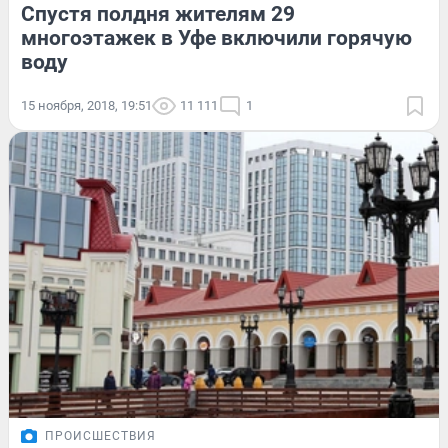
Спустя полдня жителям 29
многоэтажек в Уфе включили горячую
воду
15 ноября, 2018, 19:51
11 111
1
ПРОИСШЕСТВИЯ