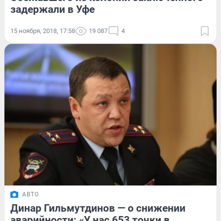
задержали в Уфе
15 ноября, 2018, 17:58
19 087
4
АВТО
Динар Гильмутдинов — о снижении
аварийности: «У нас 653 точки в