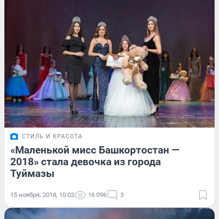
СТИЛЬ И КРАСОТА
«Маленькой мисс Башкортостан —
2018» стала девочка из города
Туймазы
15 ноября, 2018, 10:02
16 096
3