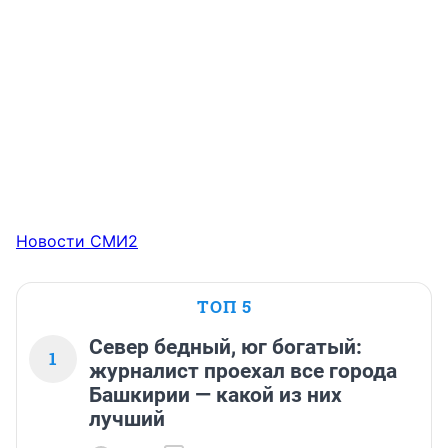
Новости СМИ2
ТОП 5
Север бедный, юг богатый:
1
журналист проехал все города
Башкирии — какой из них
лучший