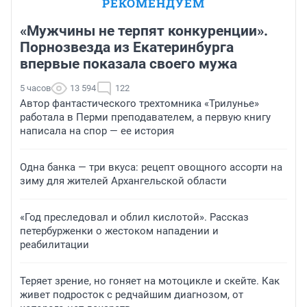
РЕКОМЕНДУЕМ
«Мужчины не терпят конкуренции».
Порнозвезда из Екатеринбурга
впервые показала своего мужа
5 часов
13 594
122
Автор фантастического трехтомника «Трилунье»
работала в Перми преподавателем, а первую книгу
написала на спор — ее история
Одна банка — три вкуса: рецепт овощного ассорти на
зиму для жителей Архангельской области
«Год преследовал и облил кислотой». Рассказ
петербурженки о жестоком нападении и
реабилитации
Теряет зрение, но гоняет на мотоцикле и скейте. Как
живет подросток с редчайшим диагнозом, от