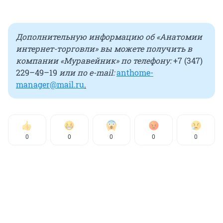
Дополнительную информацию об «Анатомии
интернет-торговли» вы можете получить в
компании «Муравейник» по телефону:
+7 (347)
229–49–19
или по e-mail:
anthome-
manager@mail.ru
.
0
0
0
0
0