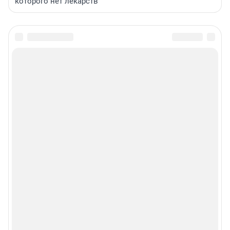
которого нет лекарств