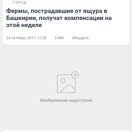
ГОРОД
Фермы, пострадавшие от ящура в
Башкирии, получат компенсации на
этой неделе
24 октября, 2017, 12:28
3 088
Обсудить