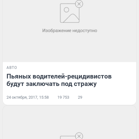
АВТО
Пьяных водителей-рецидивистов
будут заключать под стражу
24 октября, 2017, 15:58
19 753
29