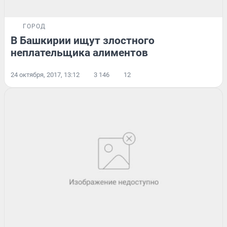
ГОРОД
В Башкирии ищут злостного
неплательщика алиментов
24 октября, 2017, 13:12
3 146
12