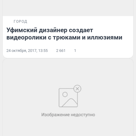
ГОРОД
Уфимский дизайнер создает
видеоролики с трюками и иллюзиями
24 октября, 2017, 13:55
2 661
1