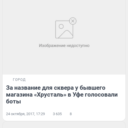
ГОРОД
За название для сквера у бывшего
магазина «Хрусталь» в Уфе голосовали
боты
24 октября, 2017, 17:29
3 635
8