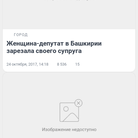
ГОРОД
Женщина-депутат в Башкирии
зарезала своего супруга
24 октября, 2017, 14:18
8 536
15