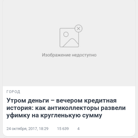
ГОРОД
Утром деньги – вечером кредитная
история: как антиколлекторы развели
уфимку на кругленькую сумму
24 октября, 2017, 18:29
15 639
4