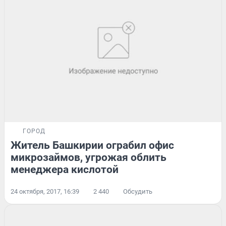
ГОРОД
Житель Башкирии ограбил офис
микрозаймов, угрожая облить
менеджера кислотой
24 октября, 2017, 16:39
2 440
Обсудить