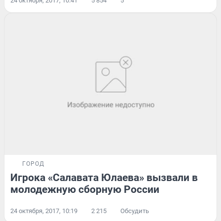
24 октября, 2017, 10:41
5 854
5
ГОРОД
Игрока «Салавата Юлаева» вызвали в
молодежную сборную России
24 октября, 2017, 10:19
2 215
Обсудить