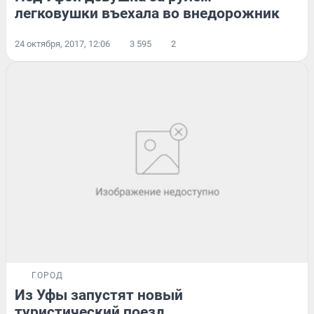
легковушки въехала во внедорожник
24 октября, 2017, 12:06
3 595
2
ГОРОД
Из Уфы запустят новый
туристический поезд