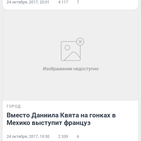
24 октября, 2017, 20:01
4 117
7
ГОРОД
Вместо Даниила Квята на гонках в
Мехико выступит француз
24 октября, 2017, 19:30
2 339
6