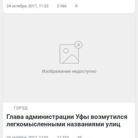
24 октября, 2017, 11:23
2 366
9
ГОРОД
Глава администрации Уфы возмутился
легкомысленными названиями улиц
24 октября, 2017, 11:01
11 712
35