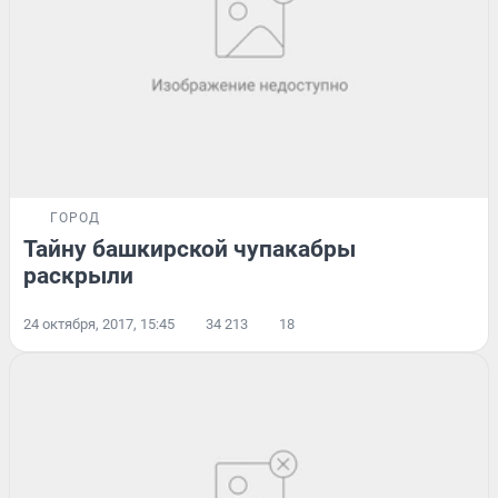
ГОРОД
Тайну башкирской чупакабры
раскрыли
24 октября, 2017, 15:45
34 213
18