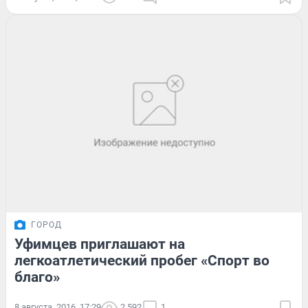
ГОРОД
Уфимцев приглашают на
легкоатлетический пробег «Спорт во
благо»
8 августа, 2016, 17:29
2 592
1