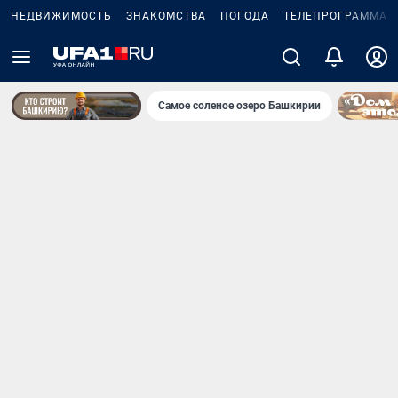
НЕДВИЖИМОСТЬ
ЗНАКОМСТВА
ПОГОДА
ТЕЛЕПРОГРАММА
Самое соленое озеро Башкирии