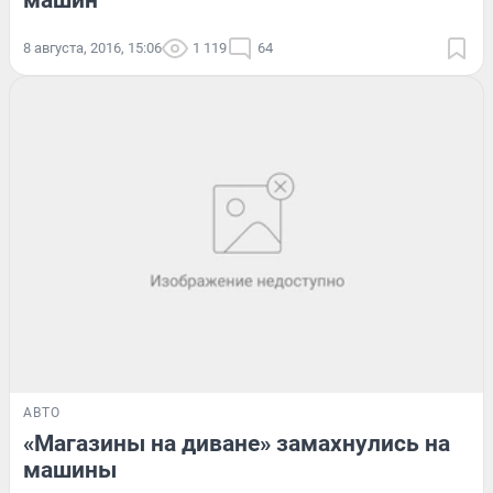
машин
8 августа, 2016, 15:06
1 119
64
АВТО
«Магазины на диване» замахнулись на
машины