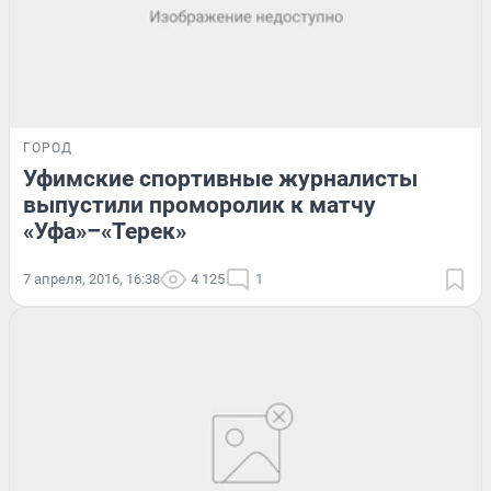
ГОРОД
Уфимские спортивные журналисты
выпустили проморолик к матчу
«Уфа»–«Терек»
7 апреля, 2016, 16:38
4 125
1