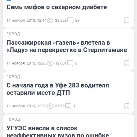
Семь мифов о сахарном диабете
11 ноября, 2013, 12:44
33 608
29
ГОРОД
Пасcажирская «газель» влетела в
«Ладу» на перекрестке в Стерлитамаке
11 ноября, 2013, 12:28
12 661
8
ГОРОД
С начала года в Уфе 283 водителя
оставили место ДТП
11 ноября, 2013, 12:20
3 959
1
ГОРОД
УГУЭС внесли в список
неэффективных вузов по ошибке