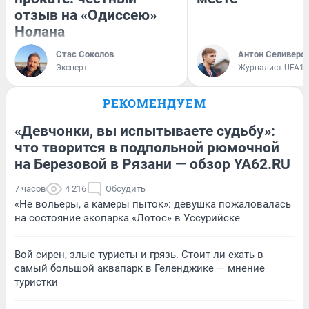
отзыв на «Одиссею»
Нолана
Стас Соколов
Антон Селиверс
Эксперт
Журналист UFA1.
РЕКОМЕНДУЕМ
«Девчонки, вы испытываете судьбу»:
что творится в подпольной рюмочной
на Березовой в Рязани — обзор YA62.RU
7 часов
4 216
Обсудить
«Не вольеры, а камеры пыток»: девушка пожаловалась
на состояние экопарка «Лотос» в Уссурийске
Вой сирен, злые туристы и грязь. Стоит ли ехать в
самый большой аквапарк в Геленджике — мнение
туристки