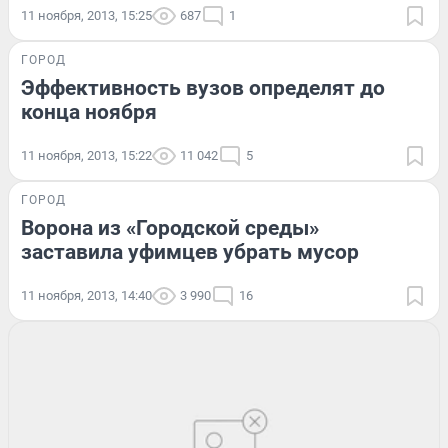
11 ноября, 2013, 15:25
687
1
ГОРОД
Эффективность вузов определят до
конца ноября
11 ноября, 2013, 15:22
11 042
5
ГОРОД
Ворона из «Городской среды»
заставила уфимцев убрать мусор
11 ноября, 2013, 14:40
3 990
16