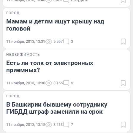
ГОРОД
Мамам и детям ищут крышу над
головой
11 ноября, 2013, 13:31
5 507
3
НЕДВИЖИМОСТЬ
Есть ли толк от электронных
приемных?
11 ноября, 2013, 13:30
3 155
5
ГОРОД
В Башкирии бывшему сотруднику
ГИБДД штраф заменили на срок
11 ноября, 2013, 13:15
3 213
7