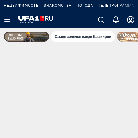
НЕДВИЖИМОСТЬ
ЗНАКОМСТВА
ПОГОДА
ТЕЛЕПРОГРАММА
Самое соленое озеро Башкирии