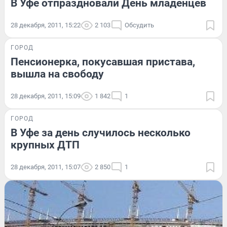
В Уфе отпраздновали День младенцев
28 декабря, 2011, 15:22
2 103
Обсудить
ГОРОД
Пенсионерка, покусавшая пристава,
вышла на свободу
28 декабря, 2011, 15:09
1 842
1
ГОРОД
В Уфе за день случилось несколько
крупных ДТП
28 декабря, 2011, 15:07
2 850
1