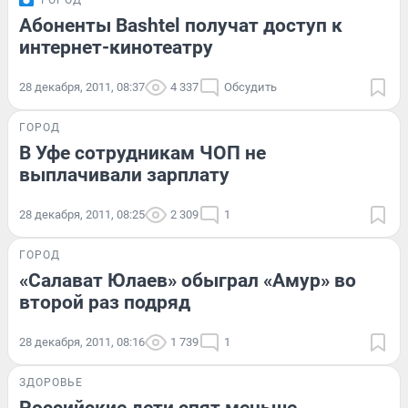
ГОРОД
Абоненты Bashtel получат доступ к
интернет-кинотеатру
28 декабря, 2011, 08:37
4 337
Обсудить
ГОРОД
В Уфе сотрудникам ЧОП не
выплачивали зарплату
28 декабря, 2011, 08:25
2 309
1
ГОРОД
«Салават Юлаев» обыграл «Амур» во
второй раз подряд
28 декабря, 2011, 08:16
1 739
1
ЗДОРОВЬЕ