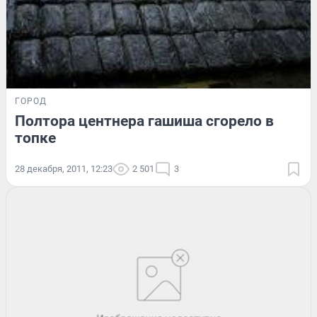
ГОРОД
Полтора центнера гашиша сгорело в
топке
28 декабря, 2011, 12:23
2 501
3