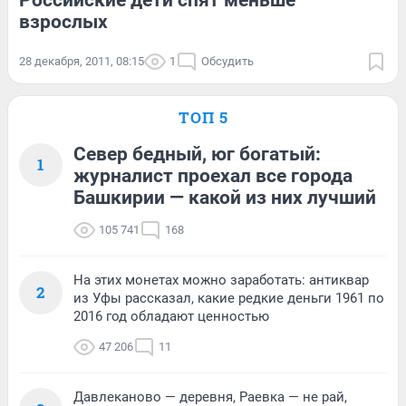
Российские дети спят меньше
взрослых
28 декабря, 2011, 08:15
1
Обсудить
ТОП 5
Север бедный, юг богатый:
1
журналист проехал все города
Башкирии — какой из них лучший
105 741
168
На этих монетах можно заработать: антиквар
2
из Уфы рассказал, какие редкие деньги 1961 по
2016 год обладают ценностью
47 206
11
Давлеканово — деревня, Раевка — не рай,