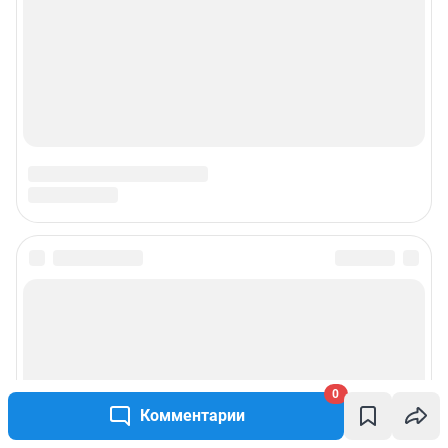
© ООО «Сеть городских порталов»
© ООО «Интернет Технологии»
0
Комментарии