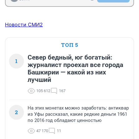
Новости СМИ2
ТОП 5
Север бедный, юг богатый:
1
журналист проехал все города
Башкирии — какой из них
лучший
105 612
167
На этих монетах можно заработать: антиквар
2
из Уфы рассказал, какие редкие деньги 1961
по 2016 год обладают ценностью
47 170
11