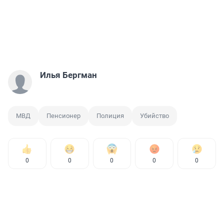
Илья Бергман
МВД
Пенсионер
Полиция
Убийство
0
0
0
0
0