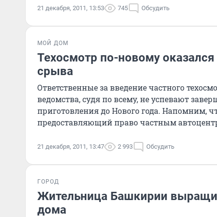
21 декабря, 2011, 13:53
745
Обсудить
МОЙ ДОМ
Техосмотр по-новому оказался 
срыва
Ответственные за введение частного техосм
ведомства, судя по всему, не успевают завер
приготовления до Нового года. Напомним, чт
предоставляющий право частным автоцент
техосмотр, вступает в силу...
21 декабря, 2011, 13:47
2 993
Обсудить
ГОРОД
Жительница Башкирии выращи
дома