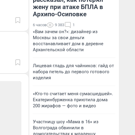
жену при атаке БПЛА в
Архипо-Осиповке
6 часов
9 383
1
«Вам зачем он?»: дизайнер из
Москвы за свои деньги
восстанавливает дом в деревне
Архангельской области
Лицевая гладь для чайников: гайд от
набора петель до первого готового
изделия
«Кто-то считает меня сумасшедшей».
Екатеринбурженка приютила дома
200 жирафов — фото и видео
Участницу шоу «Мама в 16» из
Волгограда обвинили в
домогательствах к младенцу