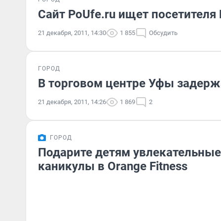
Сайт PoUfe.ru ищет посетителя
21 декабря, 2011, 14:30
1 855
Обсудить
ГОРОД
В торговом центре Уфы задер
21 декабря, 2011, 14:26
1 869
2
ГОРОД
Подарите детям увлекательные
каникулы в Orange Fitness