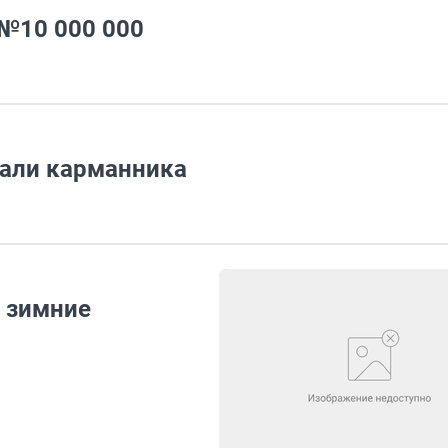
 №10 000 000
жали карманника
 зимние