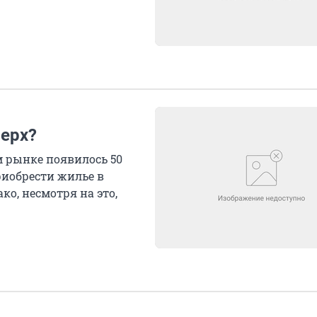
верх?
м рынке появилось 50
риобрести жилье в
ко, несмотря на это,