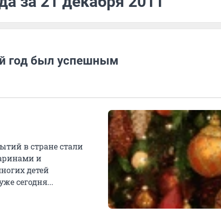
да за 21 декабря 2011
й год был успешным
ытий в стране стали
даринами и
ногих детей
же сегодня...