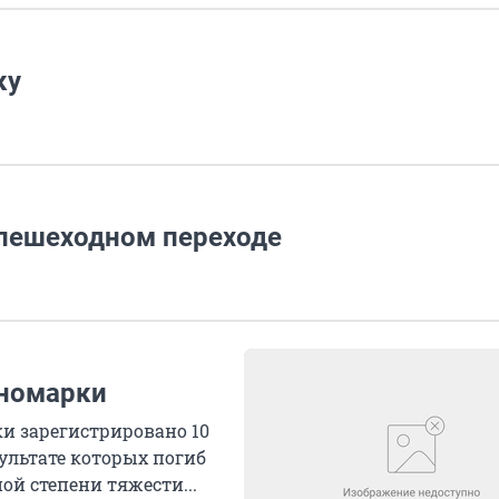
ку
 пешеходном переходе
иномарки
ки зарегистрировано 10
ультате которых погиб
ой степени тяжести...