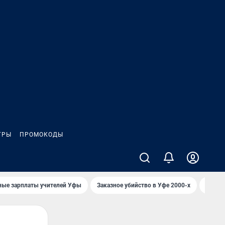
ГРЫ
ПРОМОКОДЫ
ные зарплаты учителей Уфы
Заказное убийство в Уфе 2000-х
Каким