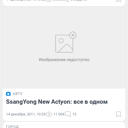
АВТО
SsangYong New Actyon: все в одном
14 декабря, 2011, 10:25
11 004
15
ГОРОД