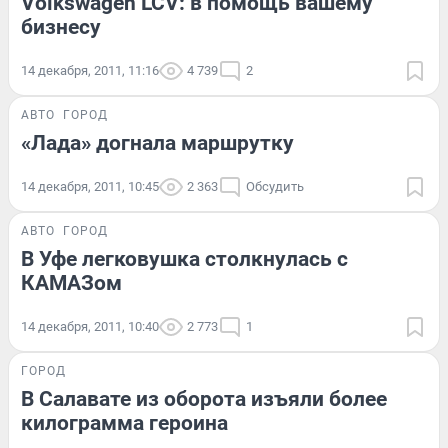
Volkswagen LCV: в помощь вашему
бизнесу
14 декабря, 2011, 11:16
4 739
2
АВТО
ГОРОД
«Лада» догнала маршрутку
14 декабря, 2011, 10:45
2 363
Обсудить
АВТО
ГОРОД
В Уфе легковушка столкнулась с
КАМАЗом
14 декабря, 2011, 10:40
2 773
1
ГОРОД
В Салавате из оборота изъяли более
килограмма героина