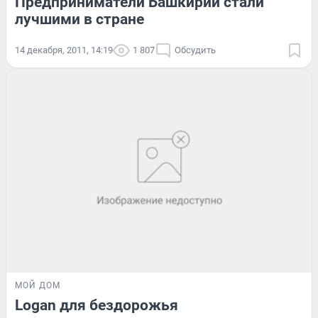
Предприниматели Башкирии стали
лучшими в стране
14 декабря, 2011, 14:19
1 807
Обсудить
МОЙ ДОМ
Logan для бездорожья