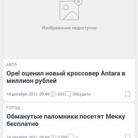
АВТО
Opel оценил новый кроссовер Antara в
миллион рублей
14 декабря, 2011, 09:45
603
Обсудить
ГОРОД
Обманутые паломники посетят Мекку
бесплатно
14 декабря, 2011, 09:44
2 559
1