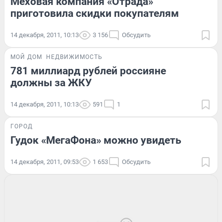
Меховая компания «Отрада»
приготовила скидки покупателям
14 декабря, 2011, 10:13
3 156
Обсудить
МОЙ ДОМ
НЕДВИЖИМОСТЬ
781 миллиард рублей россияне
должны за ЖКУ
14 декабря, 2011, 10:13
591
1
ГОРОД
Гудок «МегаФона» можно увидеть
14 декабря, 2011, 09:53
1 653
Обсудить