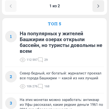
1 из 2
ТОП 5
На популярных у жителей
1
Башкирии озерах открыли
бассейн, но туристы довольны не
всем
112 597
29
Север бедный, юг богатый: журналист проехал
2
все города Башкирии — какой из них лучший
106 276
168
На этих монетах можно заработать: антиквар
3
из Уфы рассказал, какие редкие деньги 1961 по