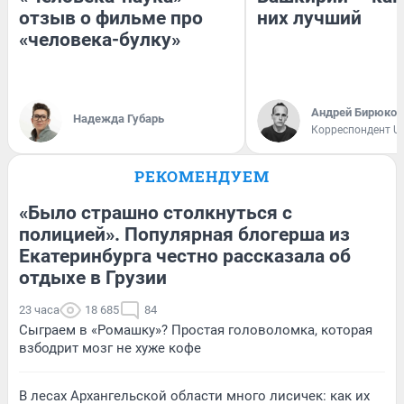
отзыв о фильме про
них лучший
«человека-булку»
Андрей Бирюков
Надежда Губарь
Корреспондент U
РЕКОМЕНДУЕМ
«Было страшно столкнуться с
полицией». Популярная блогерша из
Екатеринбурга честно рассказала об
отдыхе в Грузии
23 часа
18 685
84
Сыграем в «Ромашку»? Простая головоломка, которая
взбодрит мозг не хуже кофе
В лесах Архангельской области много лисичек: как их