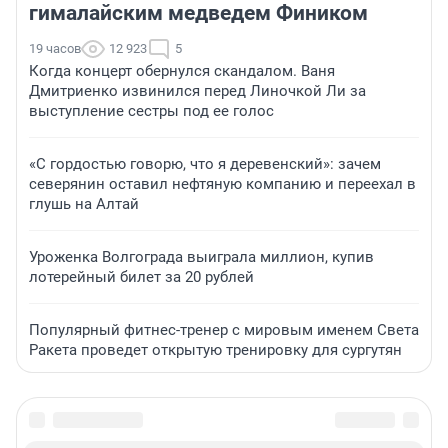
гималайским медведем Фиником
19 часов
12 923
5
Когда концерт обернулся скандалом. Ваня
Дмитриенко извинился перед Линочкой Ли за
выступление сестры под ее голос
«С гордостью говорю, что я деревенский»: зачем
северянин оставил нефтяную компанию и переехал в
глушь на Алтай
Уроженка Волгограда выиграла миллион, купив
лотерейный билет за 20 рублей
Популярный фитнес-тренер с мировым именем Света
Ракета проведет открытую тренировку для сургутян