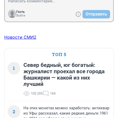
Гость
Отправить
Войти
Новости СМИ2
ТОП 5
Север бедный, юг богатый:
1
журналист проехал все города
Башкирии — какой из них
лучший
102 205
165
На этих монетах можно заработать: антиквар
2
из Уфы рассказал, какие редкие деньги 1961