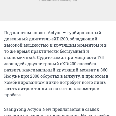
Под капотом нового Actyon – турбированный
дизельный двигатель eXDi200, обладающий
высокой мощностью и крутящим моментом и в
то же время практически бесшумный и
экономичный. Судите сами: при мощности 175
«лошадей» двухлитровый eXDi200 способен
развить максимальный крутящий момент в 360
Нм уже при 2000 оборотах в минуту, и при этом в
комбинированном цикле потребует всего лишь
шесть литров топлива на сотню километров
пробега.
SsangYong Actyon New предлагается в самых
различных вариантах исполнения. На ваш выбор: