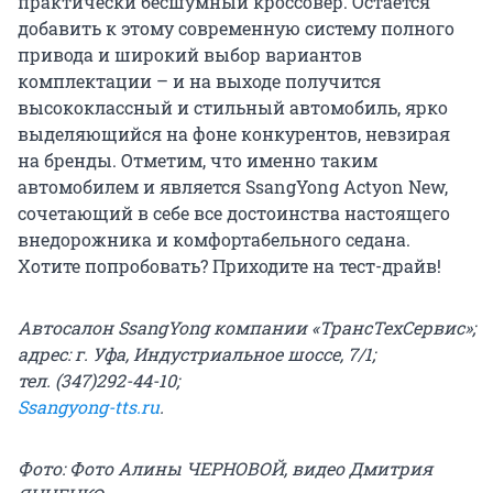
практически бесшумный кроссовер. Остается
добавить к этому современную систему полного
привода и широкий выбор вариантов
комплектации – и на выходе получится
высококлассный и стильный автомобиль, ярко
выделяющийся на фоне конкурентов, невзирая
на бренды. Отметим, что именно таким
автомобилем и является SsangYong Actyon New,
сочетающий в себе все достоинства настоящего
внедорожника и комфортабельного седана.
Хотите попробовать? Приходите на тест-драйв!
Автосалон SsangYong компании «ТрансТехСервис»;
адрес: г. Уфа, Индустриальное шоссе, 7/1;
тел. (347)292-44-10;
Ssangyong-tts.ru
.
Фото: Фото Алины ЧЕРНОВОЙ, видео Дмитрия